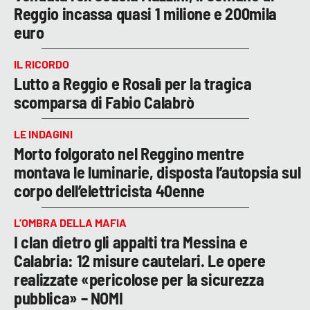
Reggio incassa quasi 1 milione e 200mila
euro
IL RICORDO
Lutto a Reggio e Rosalì per la tragica
scomparsa di Fabio Calabrò
LE INDAGINI
Morto folgorato nel Reggino mentre
montava le luminarie, disposta l’autopsia sul
corpo dell’elettricista 40enne
L’OMBRA DELLA MAFIA
I clan dietro gli appalti tra Messina e
Calabria: 12 misure cautelari. Le opere
realizzate «pericolose per la sicurezza
pubblica» – NOMI