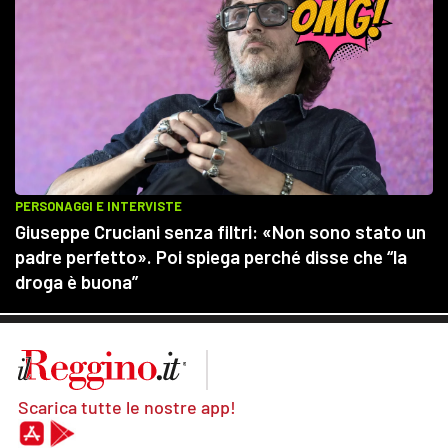
Scarica tutte le nostre app!