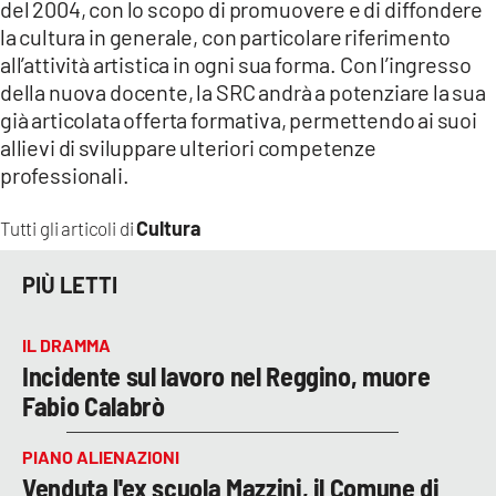
del 2004, con lo scopo di promuovere e di diffondere
la cultura in generale, con particolare riferimento
all’attività artistica in ogni sua forma. Con l’ingresso
della nuova docente, la SRC andrà a potenziare la sua
già articolata offerta formativa, permettendo ai suoi
allievi di sviluppare ulteriori competenze
professionali.
Cultura
Tutti gli articoli di
PIÙ LETTI
IL DRAMMA
Incidente sul lavoro nel Reggino, muore
Fabio Calabrò
PIANO ALIENAZIONI
Venduta l'ex scuola Mazzini, il Comune di