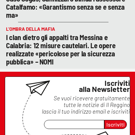
Catalfamo: «Garantismo senza se e senza
ma»
L’OMBRA DELLA MAFIA
I clan dietro gli appalti tra Messina e
Calabria: 12 misure cautelari. Le opere
realizzate «pericolose per la sicurezza
pubblica» – NOMI
Iscriviti
alla Newsletter
Se vuoi ricevere gratuitamente
tutte le notizie di
Il Reggino
lascia il tuo indirizzo email e iscriviti
Iscriviti