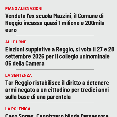
PIANO ALIENAZIONI
Venduta l'ex scuola Mazzini, il Comune di
Reggio incassa quasi 1 milione e 200mila
euro
ALLE URNE
Elezioni suppletive a Reggio, si vota il 27 e 28
settembre 2026 per il collegio uninominale
05 della Camera
LA SENTENZA
Tar Reggio ristabilisce il diritto a detenere
armi negato a un cittadino per tredici anni
sulla base di una parentela
LA POLEMICA
Caso Sogas, Cannizzaro blinda l'assessore