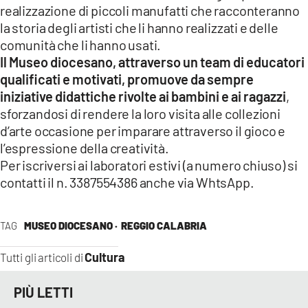
realizzazione di piccoli manufatti che racconteranno
la storia degli artisti che li hanno realizzati e delle
comunità che li hanno usati.
Il Museo diocesano, attraverso un team di educatori
qualificati e motivati, promuove da sempre
iniziative didattiche rivolte ai bambini e ai ragazzi
,
sforzandosi di rendere la loro visita alle collezioni
d’arte occasione per imparare attraverso il gioco e
l’espressione della creatività.
Per iscriversi ai laboratori estivi (a numero chiuso) si
contatti il n. 3387554386 anche via WhtsApp.
TAG
MUSEO DIOCESANO ·
REGGIO CALABRIA
Cultura
Tutti gli articoli di
PIÙ LETTI