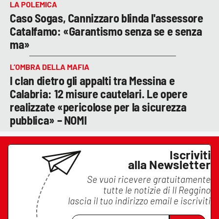
LA POLEMICA
Caso Sogas, Cannizzaro blinda l'assessore
Catalfamo: «Garantismo senza se e senza
ma»
L’OMBRA DELLA MAFIA
I clan dietro gli appalti tra Messina e
Calabria: 12 misure cautelari. Le opere
realizzate «pericolose per la sicurezza
pubblica» – NOMI
Iscriviti
alla Newsletter
Se vuoi ricevere gratuitamente
tutte le notizie di
Il Reggino
lascia il tuo indirizzo email e iscriviti