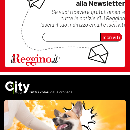
alla Newsletter
Se vuoi ricevere gratuitamente
tutte le notizie di
Il Reggino
lascia il tuo indirizzo email e iscriviti
Iscriviti