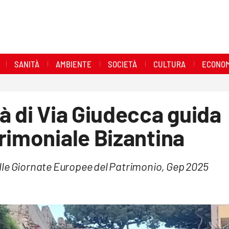
SANITÀ
AMBIENTE
SOCIETÀ
CULTURA
ECONOM
à di Via Giudecca guida
rimoniale Bizantina
 delle Giornate Europee del Patrimonio, Gep 2025