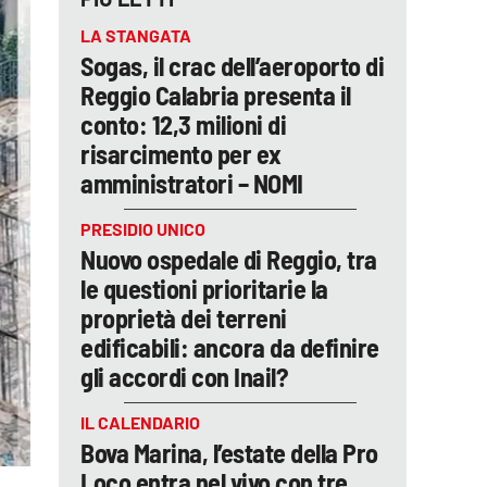
LA STANGATA
Sogas, il crac dell’aeroporto di
Reggio Calabria presenta il
conto: 12,3 milioni di
risarcimento per ex
amministratori – NOMI
PRESIDIO UNICO
Nuovo ospedale di Reggio, tra
le questioni prioritarie la
proprietà dei terreni
edificabili: ancora da definire
gli accordi con Inail?
IL CALENDARIO
Bova Marina, l’estate della Pro
Loco entra nel vivo con tre