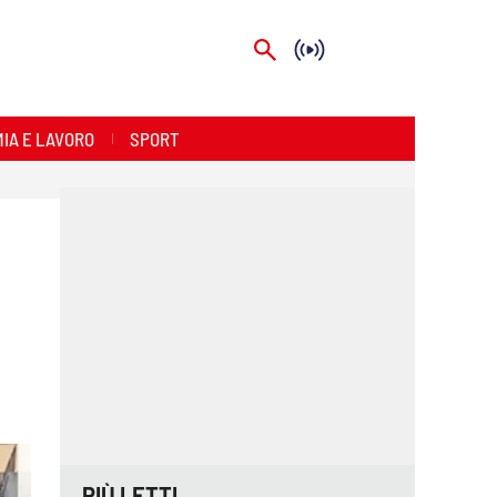
IA E LAVORO
SPORT
PIÙ LETTI