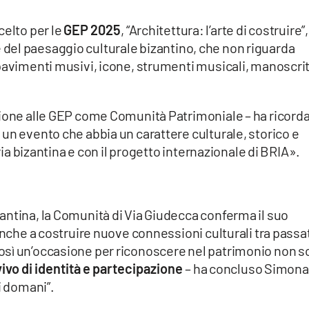
celto per le
GEP 2025
, “Architettura: l’arte di costruire”,
lore del paesaggio culturale bizantino, che non riguarda
pavimenti musivi, icone, strumenti musicali, manoscrit
zione alle GEP come Comunità Patrimoniale – ha ricord
un evento che abbia un carattere culturale, storico e
oria bizantina e con il progetto internazionale di BRIA».
antina, la Comunità di Via Giudecca conferma il suo
anche a costruire nuove connessioni culturali tra passa
sì un’occasione per riconoscere nel patrimonio non s
ivo di identità e partecipazione
– ha concluso Simona
i domani”.