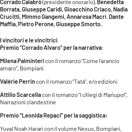
Corrado Calabrò
(presidente onorario),
Benedetta
Borrata, Giuseppe Caridi, Gioacchino Criaco, Nadia
Crucitti, Mimmo Gangemi, Annarosa Macrì
,
Dante
Maffia, Pietro Perone, Giuseppe Smorto.
I vincitori e le vincitrici
Premio “Corrado Alvaro” per la narrativa
:
Milena Palminteri
con il romanzo “Come l’arancio
amaro”, Bompiani
Valèrie Perrin
con il romanzo “Tatà”, e/o edizioni
Attilio Scarcella
con il romanzo “I ciliegi di Mariupol”,
Narrazioni clandestine
Premio “Leonida Repaci” per la saggistica:
Yuval Noah Harari con il volume Nexus, Bompiani,