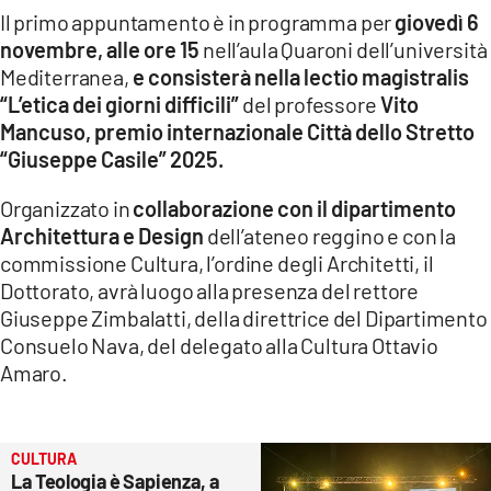
Il primo appuntamento è in programma per
giovedì 6
novembre, alle ore 15
nell’aula Quaroni dell’università
Mediterranea,
e consisterà nella lectio magistralis
“L’etica dei giorni difficili”
del professore
Vito
Mancuso, premio internazionale Città dello Stretto
“Giuseppe Casile” 2025.
Organizzato in
collaborazione con il dipartimento
Architettura e Design
dell’ateneo reggino e con la
commissione Cultura, l’ordine degli Architetti, il
Dottorato, avrà luogo alla presenza del rettore
Giuseppe Zimbalatti, della direttrice del Dipartimento
Consuelo Nava, del delegato alla Cultura Ottavio
Amaro.
CULTURA
La Teologia è Sapienza, a