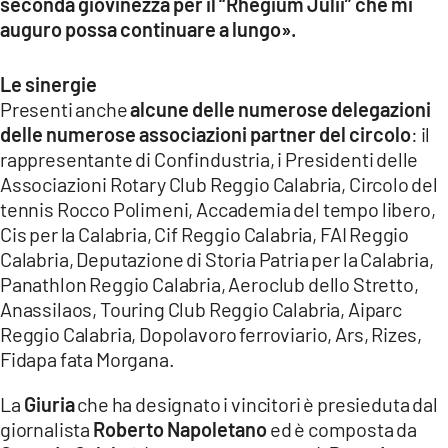
seconda giovinezza per il “Rhegium Julii” che mi
auguro possa continuare a lungo».
Le sinergie
Presenti anche
alcune delle numerose delegazioni
delle numerose associazioni partner del circolo
: il
rappresentante di Confindustria, i Presidenti delle
Associazioni Rotary Club Reggio Calabria, Circolo del
tennis Rocco Polimeni, Accademia del tempo libero,
Cis per la Calabria, Cif Reggio Calabria, FAI Reggio
Calabria, Deputazione di Storia Patria per la Calabria,
Panathlon Reggio Calabria, Aeroclub dello Stretto,
Anassilaos, Touring Club Reggio Calabria, Aiparc
Reggio Calabria, Dopolavoro ferroviario, Ars, Rizes,
Fidapa fata Morgana.
La
Giuria
che ha designato i vincitori è presieduta dal
giornalista
Roberto Napoletano
ed è composta da