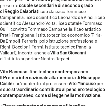
presso le
scuole secondarie di secondo grado
di Reggio Calabria
(liceo classico Tommaso
Campanella, liceo scientifico Leonardo da Vinci, liceo
scientifico Alessandro Volta, liceo statale Tommaso
Gullì, convitto Tommaso Campanella, liceo artistico
Preti-Frangipane, istituto tecnico economico “Piria-
Da Empoli-Ferraris, polo istruzione professionale
Righi-Boccioni-Fermi, istituto tecnico Panella
Vallauri). Incontri anche a
Villa San Giovanni
all’istituto superiore Nostro Repaci.
Vito Mancuso, fine teologo contemporaneo
Il
Premio internazionale alla memoria di Giuseppe
Casile
sarà conferito al professore
Vito Mancuso
per
il
suo straordinario contributo al pensiero teologico
contemporaneo, come si legge nella motivazione.
«Figura eminente nel panorama filosofico-