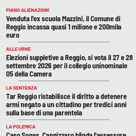
PIANO ALIENAZIONI
Venduta l'ex scuola Mazzini, il Comune di
Reggio incassa quasi 1 milione e 200mila
euro
ALLE URNE
Elezioni suppletive a Reggio, si vota il 27 e 28
settembre 2026 per il collegio uninominale
05 della Camera
LA SENTENZA
Tar Reggio ristabilisce il diritto a detenere
armi negato a un cittadino per tredici anni
sulla base di una parentela
LA POLEMICA
Caso Sogas, Cannizzaro blinda l'assessore