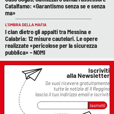
Catalfamo: «Garantismo senza se e senza
ma»
L’OMBRA DELLA MAFIA
I clan dietro gli appalti tra Messina e
Calabria: 12 misure cautelari. Le opere
realizzate «pericolose per la sicurezza
pubblica» – NOMI
Iscriviti
alla Newsletter
Se vuoi ricevere gratuitamente
tutte le notizie di
Il Reggino
lascia il tuo indirizzo email e iscriviti
Iscriviti