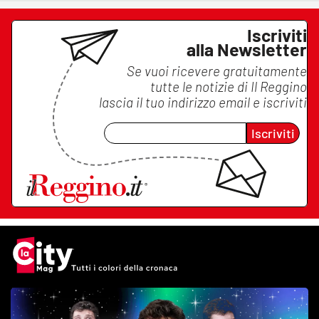
Iscriviti
alla Newsletter
Se vuoi ricevere gratuitamente
tutte le notizie di
Il Reggino
lascia il tuo indirizzo email e iscriviti
Iscriviti