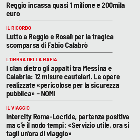
Reggio incassa quasi 1 milione e 200mila
euro
IL RICORDO
Lutto a Reggio e Rosalì per la tragica
scomparsa di Fabio Calabrò
L’OMBRA DELLA MAFIA
I clan dietro gli appalti tra Messina e
Calabria: 12 misure cautelari. Le opere
realizzate «pericolose per la sicurezza
pubblica» – NOMI
IL VIAGGIO
Intercity Roma-Locride, partenza positiva
ma c'è il nodo tempi: «Servizio utile, ora si
tagli un'ora di viaggio»