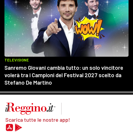
Scarica tutte le nostre app!