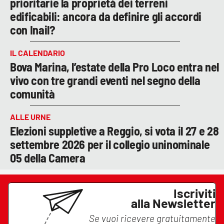
prioritarie la proprietà dei terreni
edificabili: ancora da definire gli accordi
con Inail?
IL CALENDARIO
Bova Marina, l’estate della Pro Loco entra nel
vivo con tre grandi eventi nel segno della
comunità
ALLE URNE
Elezioni suppletive a Reggio, si vota il 27 e 28
settembre 2026 per il collegio uninominale
05 della Camera
Iscriviti
alla Newsletter
Se vuoi ricevere gratuitamente