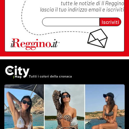
tutte le notizie di
Il Reggino
lascia il tuo indirizzo email e iscriviti
Iscriviti