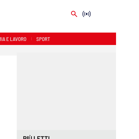
IA E LAVORO
SPORT
PIÙ LETTI