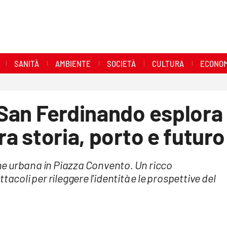
SANITÀ
AMBIENTE
SOCIETÀ
CULTURA
ECONOM
: San Ferdinando esplora
tra storia, porto e futuro
ione urbana in Piazza Convento. Un ricco
acoli per rileggere l'identità e le prospettive del