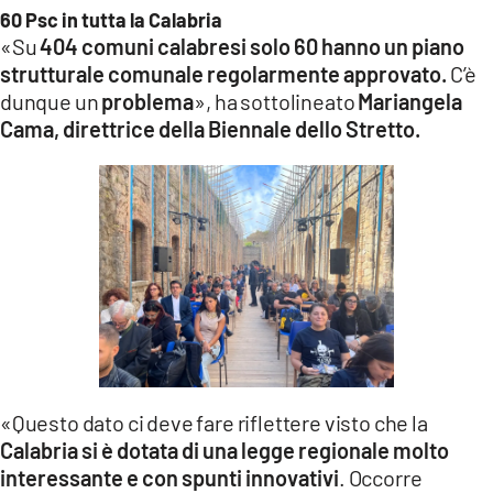
60 Psc in tutta la Calabria
«Su
404 comuni calabresi solo 60 hanno un piano
strutturale comunale regolarmente approvato.
C’è
dunque un
problema
», ha sottolineato
Mariangela
Cama, direttrice della Biennale dello Stretto.
«Questo dato ci deve fare riflettere visto che la
Calabria si è dotata di una legge regionale molto
interessante e con spunti innovativi
. Occorre