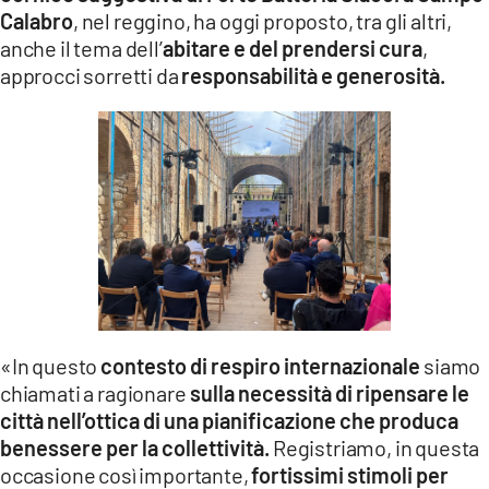
Calabro
, nel reggino, ha oggi proposto, tra gli altri,
anche il tema dell’
abitare e del prendersi cura
,
approcci sorretti da
responsabilità e generosità.
«In questo
contesto di respiro internazionale
siamo
chiamati a ragionare
sulla necessità di ripensare le
città nell’ottica di una pianificazione che produca
benessere per la collettività.
Registriamo, in questa
occasione così importante,
fortissimi stimoli per