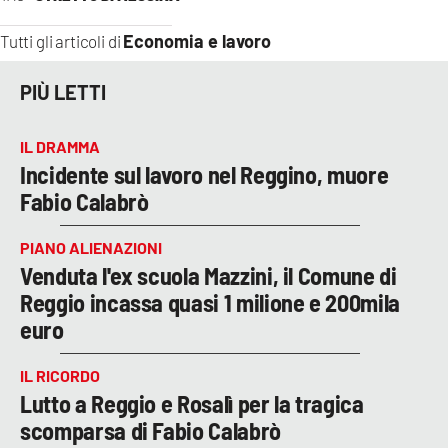
Economia e lavoro
Tutti gli articoli di
PIÙ LETTI
IL DRAMMA
Incidente sul lavoro nel Reggino, muore
Fabio Calabrò
PIANO ALIENAZIONI
Venduta l'ex scuola Mazzini, il Comune di
Reggio incassa quasi 1 milione e 200mila
euro
IL RICORDO
Lutto a Reggio e Rosalì per la tragica
scomparsa di Fabio Calabrò