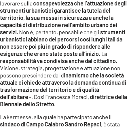
lavorare sulla
consapevolezza che l’attuazione degli
strumenti urbanistici garantisce la tutela del
territorio, la sua messa in sicurezza e anche la
capacità di distribuzione nell’ambito urbano dei
servizi.
Non è, pertanto, pensabile che gli
strumenti
urbanistici abbiano dei percorsi così lunghi tali da
non essere poi più in grado di rispondere alle
esigenze che erano state poste all’inizio
. La
responsabilità va condivisa anche dal cittadino.
Visione, strategia, progettazione e attuazione non
possono prescindere dal d
inamismo che la società
attuale ci chiede attraverso la domanda continua di
trasformazione del territorio e di qualità
dell’abitare
». Così Francesca Moraci,
direttrice della
Biennale dello Stretto.
La kermesse, alla quale ha partecipato anche il
sindaco di Campo Calabro Sandro Repaci
, è stata