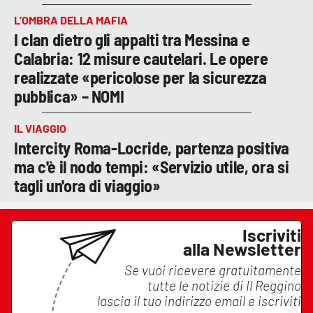
L’OMBRA DELLA MAFIA
I clan dietro gli appalti tra Messina e
Calabria: 12 misure cautelari. Le opere
realizzate «pericolose per la sicurezza
pubblica» – NOMI
IL VIAGGIO
Intercity Roma-Locride, partenza positiva
ma c'è il nodo tempi: «Servizio utile, ora si
tagli un'ora di viaggio»
Iscriviti
alla Newsletter
Se vuoi ricevere gratuitamente
tutte le notizie di
Il Reggino
lascia il tuo indirizzo email e iscriviti