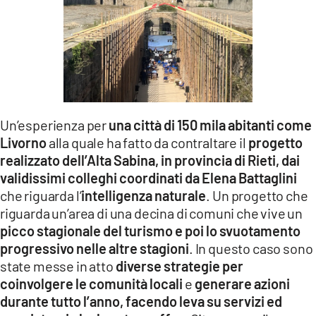
Un’esperienza per
una città di 150 mila abitanti come
Livorno
alla quale ha fatto da contraltare il
progetto
realizzato dell’Alta Sabina, in provincia di Rieti, dai
validissimi colleghi coordinati da Elena Battaglini
che riguarda l’
intelligenza naturale
. Un progetto che
riguarda un’area di una decina di comuni che vive un
picco stagionale del turismo e poi lo svuotamento
progressivo nelle altre stagioni
. In questo caso sono
state messe in atto
diverse strategie per
coinvolgere le comunità locali
e
generare azioni
durante tutto l’anno, facendo leva su servizi ed