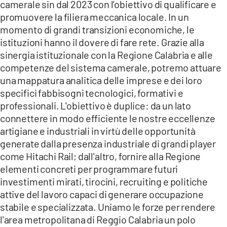
camerale sin dal 2023 con l’obiettivo di qualificare e
promuovere la filiera meccanica locale. In un
momento di grandi transizioni economiche, le
istituzioni hanno il dovere di fare rete. Grazie alla
sinergia istituzionale con la Regione Calabria e alle
competenze del sistema camerale, potremo attuare
una mappatura analitica delle imprese e dei loro
specifici fabbisogni tecnologici, formativi e
professionali. L'obiettivo è duplice: da un lato
connettere in modo efficiente le nostre eccellenze
artigiane e industriali in virtù delle opportunità
generate dalla presenza industriale di grandi player
come Hitachi Rail; dall'altro, fornire alla Regione
elementi concreti per programmare futuri
investimenti mirati, tirocini, recruiting e politiche
attive del lavoro capaci di generare occupazione
stabile e specializzata. Uniamo le forze per rendere
l'area metropolitana di Reggio Calabria un polo