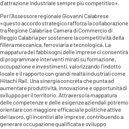
d'attrazione industriale sempre più competitivo».
Per l’Assessore regionale Giovanni Calabrese
«questo accordo strategico rafforza la collaborazione
tra Regione Calabria e Camera di Commercio di
Reggio Calabria per sostenere la competitività della
filiera meccanica, ferroviaria e tecnologica. La
mappatura dei fabbisogni delle imprese ci consentirà
di programmare interventi mirati su formazione,
occupazione e investimenti, valorizzando l’indotto
locale e il rapporto con grandi realtà industriali come
Hitachi Rail. Una sinergia concreta che punta ad
aumentare produttività, innovazione e opportunità di
sviluppo per il territorio. Attraverso la mappatura
delle competenze e delle esigenze aziendali potremo
orientare con maggiore efficacia le politiche attive
del lavoro, gli incentivi alle imprese, contribuendo a
generare occupazione qualificata e sviluppo