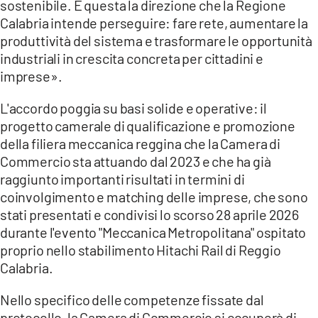
sostenibile. È questa la direzione che la Regione
Calabria intende perseguire: fare rete, aumentare la
produttività del sistema e trasformare le opportunità
industriali in crescita concreta per cittadini e
imprese».
L'accordo poggia su basi solide e operative: il
progetto camerale di qualificazione e promozione
della filiera meccanica reggina che la Camera di
Commercio sta attuando dal 2023 e che ha già
raggiunto importanti risultati in termini di
coinvolgimento e matching delle imprese, che sono
stati presentati e condivisi lo scorso 28 aprile 2026
durante l'evento "Meccanica Metropolitana" ospitato
proprio nello stabilimento Hitachi Rail di Reggio
Calabria.
Nello specifico delle competenze fissate dal
protocollo, la Camera di Commercio si occuperà di