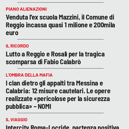
PIANO ALIENAZIONI
Venduta l'ex scuola Mazzini, il Comune di
Reggio incassa quasi 1 milione e 200mila
euro
IL RICORDO
Lutto a Reggio e Rosalì per la tragica
scomparsa di Fabio Calabrò
L’OMBRA DELLA MAFIA
I clan dietro gli appalti tra Messina e
Calabria: 12 misure cautelari. Le opere
realizzate «pericolose per la sicurezza
pubblica» – NOMI
IL VIAGGIO
Intercity Roma-Locride, partenza positiva