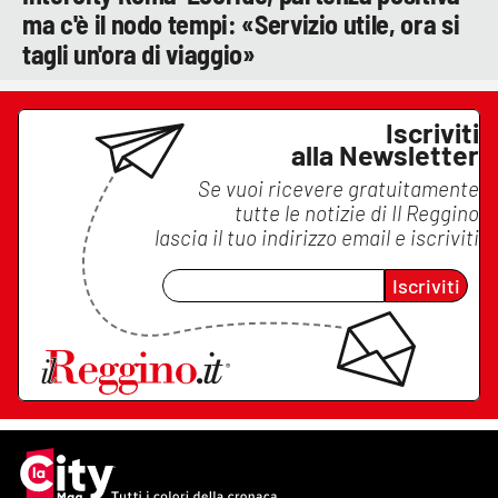
ma c'è il nodo tempi: «Servizio utile, ora si
tagli un'ora di viaggio»
Iscriviti
alla Newsletter
Se vuoi ricevere gratuitamente
tutte le notizie di
Il Reggino
lascia il tuo indirizzo email e iscriviti
Iscriviti