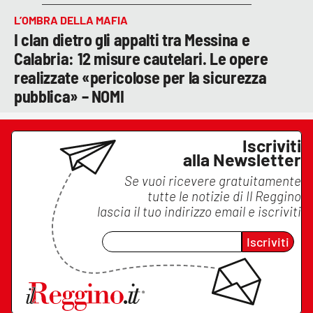
L’OMBRA DELLA MAFIA
I clan dietro gli appalti tra Messina e
Calabria: 12 misure cautelari. Le opere
realizzate «pericolose per la sicurezza
pubblica» – NOMI
Iscriviti
alla Newsletter
Se vuoi ricevere gratuitamente
tutte le notizie di
Il Reggino
lascia il tuo indirizzo email e iscriviti
Iscriviti