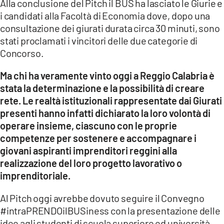
Alla conclusione del Pitch il BUS ha lasciato le Giurie e
i candidati alla Facoltà di Economia dove, dopo una
consultazione dei giurati durata circa 30 minuti, sono
stati proclamati i vincitori delle due categorie di
Concorso.
Ma chi ha veramente vinto oggi a Reggio Calabria è
stata la determinazione e la possibilità di creare
rete. Le realtà istituzionali rappresentate dai Giurati
presenti hanno infatti dichiarato la loro volontà di
operare insieme, ciascuno con le proprie
competenze per sostenere e accompagnare i
giovani aspiranti imprenditori reggini alla
realizzazione del loro progetto lavorativo o
imprenditoriale.
Al Pitch oggi avrebbe dovuto seguire il Convegno
#intraPRENDOilBUSiness con la presentazione delle
idee agli studenti di scuola superiore ed università,