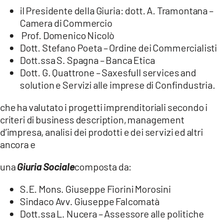
il Presidente della Giuria: dott. A. Tramontana –
Camera di Commercio
Prof. Domenico Nicolò
Dott. Stefano Poeta – Ordine dei Commercialisti
Dott.ssa S. Spagna – Banca Etica
Dott. G. Quattrone – Saxesfull services and
solution e Servizi alle imprese di Confindustria.
che ha valutato i progetti imprenditoriali secondo i
criteri di business description, management
d’impresa, analisi dei prodotti e dei servizi ed altri
ancora e
una
Giuria Sociale
composta da:
S.E. Mons. Giuseppe Fiorini Morosini
Sindaco Avv. Giuseppe Falcomatà
Dott.ssa L. Nucera – Assessore alle politiche