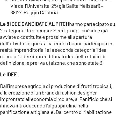
Via dell’Università, 25 (già Salita Melissari) –
89124 Reggio Calabria.
Le 8 IDEE CANDIDATE AL PITCH
hanno partecipato su
2 categorie di concorso: Seed group, cioè idee già
avviate o costituite e prossime all’apertura
dell’attività: in questa categoria hanno partecipato 5
realtà imprenditoriali e la seconda categoria “Idea
concept”, idee imprenditoriali idee nello stadio di
definizione, e pre-valutaizone, che sono state 3.
Le IDEE
Dall’impresa agricola di produzione di frutti tropicali,
alla creazione di un brand di fashion designer
improntato all’economia circolare, al Panificio che si
innova introducendo l’alga spirulina nella
panificazione artigianale. Dal centro di riabilitazione