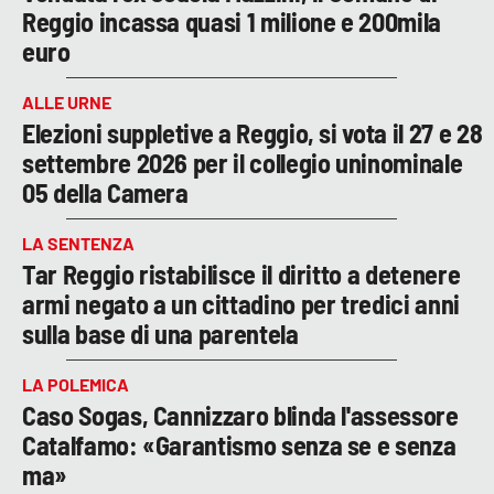
Reggio incassa quasi 1 milione e 200mila
euro
ALLE URNE
Elezioni suppletive a Reggio, si vota il 27 e 28
settembre 2026 per il collegio uninominale
05 della Camera
LA SENTENZA
Tar Reggio ristabilisce il diritto a detenere
armi negato a un cittadino per tredici anni
sulla base di una parentela
LA POLEMICA
Caso Sogas, Cannizzaro blinda l'assessore
Catalfamo: «Garantismo senza se e senza
ma»