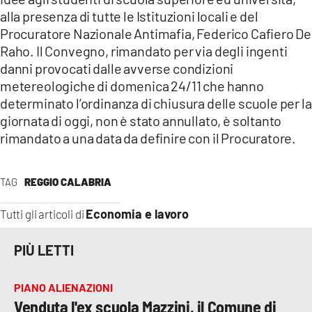
alla presenza di tutte le Istituzioni locali e del
Procuratore Nazionale Antimafia, Federico Cafiero De
Raho. Il Convegno, rimandato per via degli ingenti
danni provocati dalle avverse condizioni
metereologiche di domenica 24/11 che hanno
determinato l’ordinanza di chiusura delle scuole per la
giornata di oggi, non è stato annullato, è soltanto
rimandato a una data da definire con il Procuratore.
TAG
REGGIO CALABRIA
Economia e lavoro
Tutti gli articoli di
PIÙ LETTI
PIANO ALIENAZIONI
Venduta l'ex scuola Mazzini, il Comune di