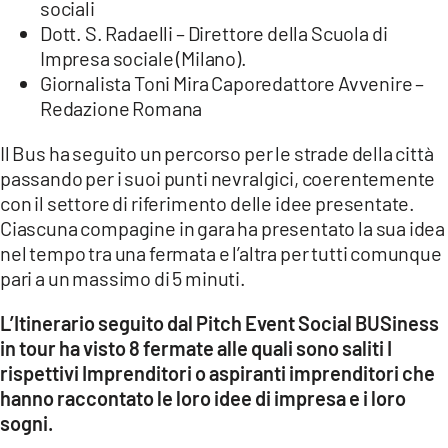
sociali
Dott. S. Radaelli – Direttore della Scuola di
Impresa sociale (Milano).
Giornalista Toni Mira Caporedattore Avvenire –
Redazione Romana
Il Bus ha seguito un percorso per le strade della città
passando per i suoi punti nevralgici, coerentemente
con il settore di riferimento delle idee presentate.
Ciascuna compagine in gara ha presentato la sua idea
nel tempo tra una fermata e l’altra per tutti comunque
pari a un massimo di 5 minuti.
L’Itinerario seguito dal Pitch Event Social BUSiness
in tour ha visto 8 fermate alle quali sono saliti I
rispettivi Imprenditori o aspiranti imprenditori che
hanno raccontato le loro idee di impresa e i loro
sogni.