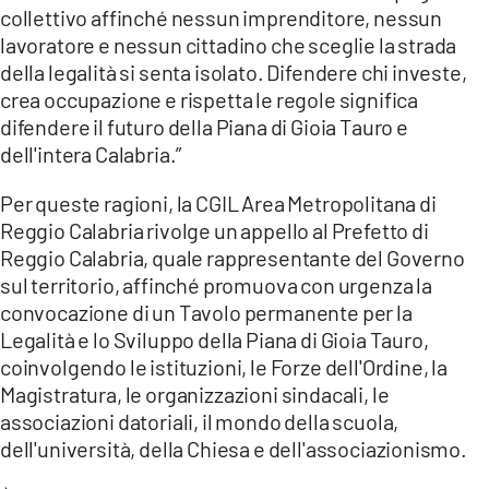
collettivo affinché nessun imprenditore, nessun
lavoratore e nessun cittadino che sceglie la strada
della legalità si senta isolato. Difendere chi investe,
crea occupazione e rispetta le regole significa
difendere il futuro della Piana di Gioia Tauro e
dell'intera Calabria.”
Per queste ragioni, la CGIL Area Metropolitana di
Reggio Calabria rivolge un appello al Prefetto di
Reggio Calabria, quale rappresentante del Governo
sul territorio, affinché promuova con urgenza la
convocazione di un Tavolo permanente per la
Legalità e lo Sviluppo della Piana di Gioia Tauro,
coinvolgendo le istituzioni, le Forze dell'Ordine, la
Magistratura, le organizzazioni sindacali, le
associazioni datoriali, il mondo della scuola,
dell'università, della Chiesa e dell'associazionismo.