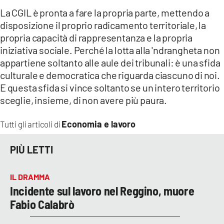
La CGIL è pronta a fare la propria parte, mettendo a
disposizione il proprio radicamento territoriale, la
propria capacità di rappresentanza e la propria
iniziativa sociale. Perché la lotta alla 'ndrangheta non
appartiene soltanto alle aule dei tribunali: è una sfida
culturale e democratica che riguarda ciascuno di noi.
E questa sfida si vince soltanto se un intero territorio
sceglie, insieme, di non avere più paura.
Economia e lavoro
Tutti gli articoli di
PIÙ LETTI
IL DRAMMA
Incidente sul lavoro nel Reggino, muore
Fabio Calabrò