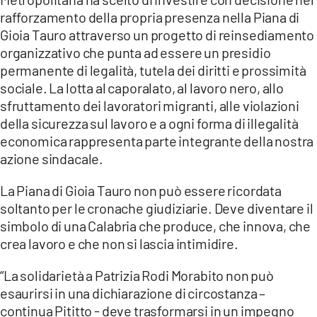
rafforzamento della propria presenza nella Piana di
Gioia Tauro attraverso un progetto di reinsediamento
organizzativo che punta ad essere un presidio
permanente di legalità, tutela dei diritti e prossimità
sociale. La lotta al caporalato, al lavoro nero, allo
sfruttamento dei lavoratori migranti, alle violazioni
della sicurezza sul lavoro e a ogni forma di illegalità
economica rappresenta parte integrante della nostra
azione sindacale.
La Piana di Gioia Tauro non può essere ricordata
soltanto per le cronache giudiziarie. Deve diventare il
simbolo di una Calabria che produce, che innova, che
crea lavoro e che non si lascia intimidire.
“La solidarietà a Patrizia Rodi Morabito non può
esaurirsi in una dichiarazione di circostanza –
continua Pititto - deve trasformarsi in un impegno