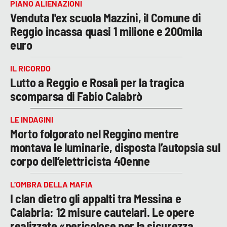
PIANO ALIENAZIONI
Venduta l'ex scuola Mazzini, il Comune di
Reggio incassa quasi 1 milione e 200mila
euro
IL RICORDO
Lutto a Reggio e Rosalì per la tragica
scomparsa di Fabio Calabrò
LE INDAGINI
Morto folgorato nel Reggino mentre
montava le luminarie, disposta l’autopsia sul
corpo dell’elettricista 40enne
L’OMBRA DELLA MAFIA
I clan dietro gli appalti tra Messina e
Calabria: 12 misure cautelari. Le opere
realizzate «pericolose per la sicurezza