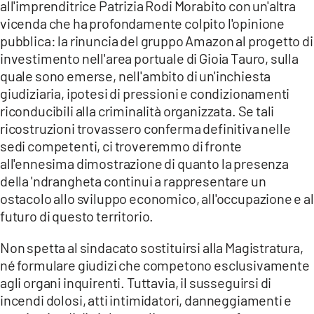
all'imprenditrice Patrizia Rodi Morabito con un'altra
vicenda che ha profondamente colpito l'opinione
pubblica: la rinuncia del gruppo Amazon al progetto di
investimento nell'area portuale di Gioia Tauro, sulla
quale sono emerse, nell'ambito di un'inchiesta
giudiziaria, ipotesi di pressioni e condizionamenti
riconducibili alla criminalità organizzata. Se tali
ricostruzioni trovassero conferma definitiva nelle
sedi competenti, ci troveremmo di fronte
all'ennesima dimostrazione di quanto la presenza
della 'ndrangheta continui a rappresentare un
ostacolo allo sviluppo economico, all'occupazione e al
futuro di questo territorio.
Non spetta al sindacato sostituirsi alla Magistratura,
né formulare giudizi che competono esclusivamente
agli organi inquirenti. Tuttavia, il susseguirsi di
incendi dolosi, atti intimidatori, danneggiamenti e