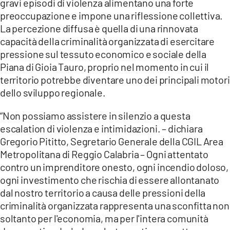
gravi episodi di violenza alimentano una forte
preoccupazione e impone una riflessione collettiva.
La percezione diffusa è quella di una rinnovata
capacità della criminalità organizzata di esercitare
pressione sul tessuto economico e sociale della
Piana di Gioia Tauro, proprio nel momento in cui il
territorio potrebbe diventare uno dei principali motori
dello sviluppo regionale.
“Non possiamo assistere in silenzio a questa
escalation di violenza e intimidazioni. – dichiara
Gregorio Pititto, Segretario Generale della CGIL Area
Metropolitana di Reggio Calabria – Ogni attentato
contro un imprenditore onesto, ogni incendio doloso,
ogni investimento che rischia di essere allontanato
dal nostro territorio a causa delle pressioni della
criminalità organizzata rappresenta una sconfitta non
soltanto per l'economia, ma per l'intera comunità