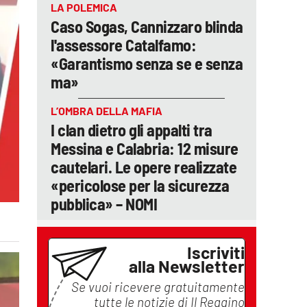
LA POLEMICA
Caso Sogas, Cannizzaro blinda
l'assessore Catalfamo:
«Garantismo senza se e senza
ma»
L’OMBRA DELLA MAFIA
I clan dietro gli appalti tra
Messina e Calabria: 12 misure
cautelari. Le opere realizzate
«pericolose per la sicurezza
pubblica» – NOMI
Iscriviti
alla Newsletter
Se vuoi ricevere gratuitamente
tutte le notizie di
Il Reggino