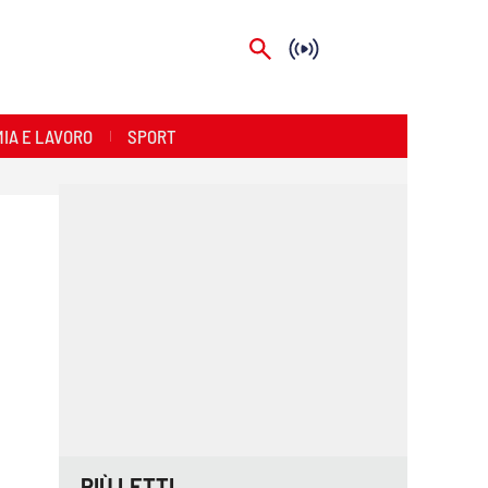
IA E LAVORO
SPORT
PIÙ LETTI