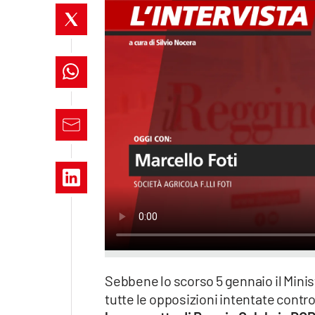
Apple
Vai
Sebbene lo scorso 5 gennaio il Minis
tutte le opposizioni intentate contro