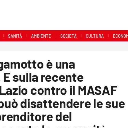
SANITÀ
AMBIENTE
SOCIETÀ
CULTURA
ECONOM
rgamotto è una
 E sulla recente
Lazio contro il MASAF
 può disattendere le sue
prenditore del