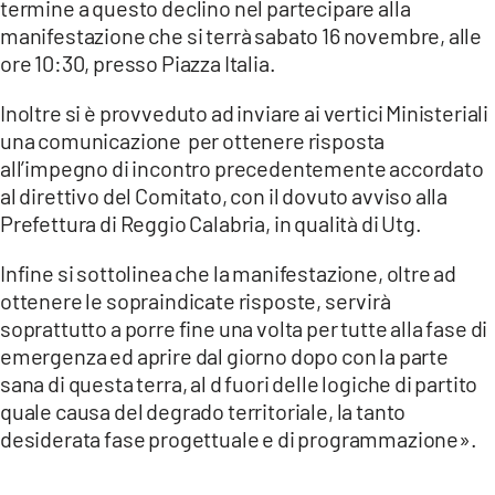
termine a questo declino nel partecipare alla
manifestazione che si terrà sabato 16 novembre, alle
ore 10:30, presso Piazza Italia.
Inoltre si è provveduto ad inviare ai vertici Ministeriali
una comunicazione per ottenere risposta
all’impegno di incontro precedentemente accordato
al direttivo del Comitato, con il dovuto avviso alla
Prefettura di Reggio Calabria, in qualità di Utg.
Infine si sottolinea che la manifestazione, oltre ad
ottenere le sopraindicate risposte, servirà
soprattutto a porre fine una volta per tutte alla fase di
emergenza ed aprire dal giorno dopo con la parte
sana di questa terra, al d fuori delle logiche di partito
quale causa del degrado territoriale, la tanto
desiderata fase progettuale e di programmazione».