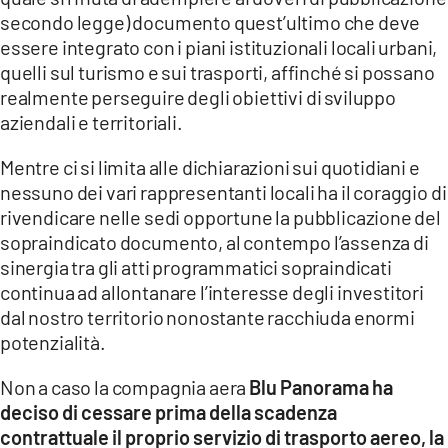
secondo legge) documento quest’ultimo che deve
essere integrato con i piani istituzionali locali urbani,
quelli sul turismo e sui trasporti, affinché si possano
realmente perseguire degli obiettivi di sviluppo
aziendali e territoriali.
Mentre ci si limita alle dichiarazioni sui quotidiani e
nessuno dei vari rappresentanti locali ha il coraggio di
rivendicare nelle sedi opportune la pubblicazione del
sopraindicato documento, al contempo l’assenza di
sinergia tra gli atti programmatici sopraindicati
continua ad allontanare l’interesse degli investitori
dal nostro territorio nonostante racchiuda enormi
potenzialità.
Non a caso la compagnia aera
Blu Panorama ha
deciso di cessare prima della scadenza
contrattuale il proprio servizio di trasporto aereo, la