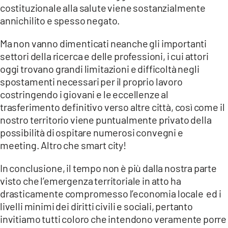
costituzionale alla salute viene sostanzialmente
annichilito e spesso negato.
Ma non vanno dimenticati neanche gli importanti
settori della ricerca e delle professioni, i cui attori
oggi trovano grandi limitazioni e difficoltà negli
spostamenti necessari per il proprio lavoro
costringendo i giovani e le eccellenze al
trasferimento definitivo verso altre città, così come il
nostro territorio viene puntualmente privato della
possibilità di ospitare numerosi convegni e
meeting. Altro che smart city!
In conclusione, il tempo non è più dalla nostra parte
visto che l’emergenza territoriale in atto ha
drasticamente compromesso l’economia locale ed i
livelli minimi dei diritti civili e sociali, pertanto
invitiamo tutti coloro che intendono veramente porre