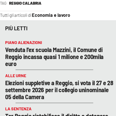
TAG
REGGIO CALABRIA
Economia e lavoro
Tutti gli articoli di
PIÙ LETTI
PIANO ALIENAZIONI
Venduta l'ex scuola Mazzini, il Comune di
Reggio incassa quasi 1 milione e 200mila
euro
ALLE URNE
Elezioni suppletive a Reggio, si vota il 27 e 28
settembre 2026 per il collegio uninominale
05 della Camera
LA SENTENZA
Tar Reggio ristabilisce il diritto a detenere