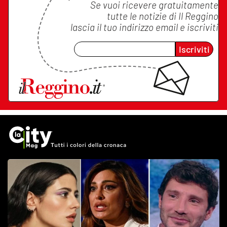
Se vuoi ricevere gratuitamente
tutte le notizie di
Il Reggino
lascia il tuo indirizzo email e iscriviti
Iscriviti