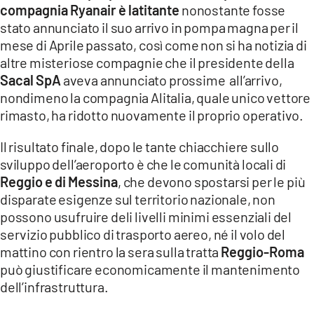
compagnia Ryanair è latitante
nonostante fosse
stato annunciato il suo arrivo in pompa magna per il
mese di Aprile passato, così come non si ha notizia di
altre misteriose compagnie che il presidente della
Sacal SpA
aveva annunciato prossime all’arrivo,
nondimeno la compagnia Alitalia, quale unico vettore
rimasto, ha ridotto nuovamente il proprio operativo.
Il risultato finale, dopo le tante chiacchiere sullo
sviluppo dell’aeroporto è che le comunità locali di
Reggio e di Messina
, che devono spostarsi per le più
disparate esigenze sul territorio nazionale, non
possono usufruire deli livelli minimi essenziali del
servizio pubblico di trasporto aereo, né il volo del
mattino con rientro la sera sulla tratta
Reggio-Roma
può giustificare economicamente il mantenimento
dell’infrastruttura.