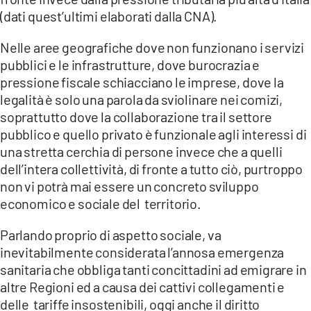
(dati quest’ultimi elaborati dalla CNA).
Nelle aree geografiche dove non funzionano i servizi
pubblici e le infrastrutture, dove burocrazia e
pressione fiscale schiacciano le imprese, dove la
legalità è solo una parola da sviolinare nei comizi,
soprattutto dove la collaborazione tra il settore
pubblico e quello privato è funzionale agli interessi di
una stretta cerchia di persone invece che a quelli
dell’intera collettività, di fronte a tutto ciò, purtroppo
non vi potrà mai essere un concreto sviluppo
economico e sociale del territorio.
Parlando proprio di aspetto sociale, va
inevitabilmente considerata l’annosa emergenza
sanitaria che obbliga tanti concittadini ad emigrare in
altre Regioni ed a causa dei cattivi collegamenti e
delle tariffe insostenibili, oggi anche il diritto