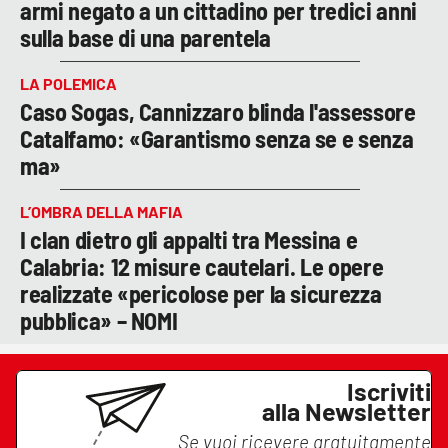
armi negato a un cittadino per tredici anni
sulla base di una parentela
LA POLEMICA
Caso Sogas, Cannizzaro blinda l'assessore
Catalfamo: «Garantismo senza se e senza
ma»
L’OMBRA DELLA MAFIA
I clan dietro gli appalti tra Messina e
Calabria: 12 misure cautelari. Le opere
realizzate «pericolose per la sicurezza
pubblica» – NOMI
Iscriviti
alla Newsletter
Se vuoi ricevere gratuitamente