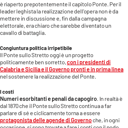
è riaperto prepotentemente il capitolo Ponte. Per il
LACITYMAG.IT
leader leghista la realizzazione dell’opera non è da
mettere in discussione e, fin dalla campagna
ILREGGINO.IT
elettorale, era chiaro che sarebbe diventato un
cavallo di battaglia.
COSENZACHANNEL.IT
ILVIBONESE.IT
Congiuntura politica irripetibile
Il Ponte sullo Stretto oggi è un progetto
CATANZAROCHANNEL.IT
politicamente ben sorretto,
con i presidenti di
Calabria e Sicilia e il Governo pronti e in prima linea
LACAPITALENEWS.IT
nel sostenere la realizzazione del Ponte.
App
I costi
Numeri esorbitanti e penali da capogiro
. In realtà è
ANDROID
dal 1870 che il Ponte sullo Stretto continua a far
APPLE
parlare di sé e ciclicamente torna a essere
protagonista delle agende di Governo
che, in ogni
occasione, si sono trovate a fare i conti con il nodo