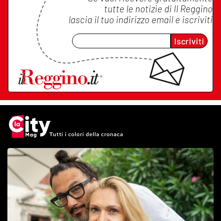
tutte le notizie di
Il Reggino
lascia il tuo indirizzo email e iscriviti
Iscriviti