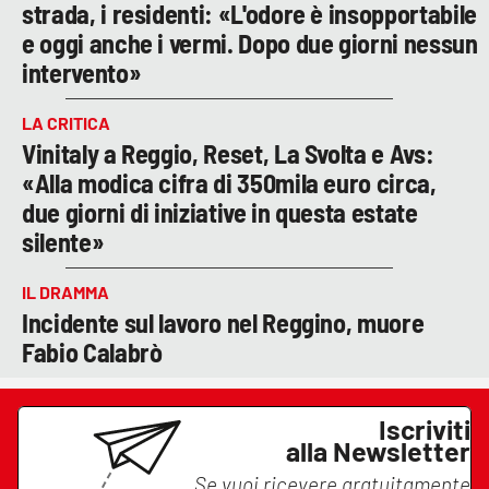
strada, i residenti: «L'odore è insopportabile
e oggi anche i vermi. Dopo due giorni nessun
intervento»
LA CRITICA
Vinitaly a Reggio, Reset, La Svolta e Avs:
«Alla modica cifra di 350mila euro circa,
due giorni di iniziative in questa estate
silente»
IL DRAMMA
Incidente sul lavoro nel Reggino, muore
Fabio Calabrò
Iscriviti
alla Newsletter
Se vuoi ricevere gratuitamente