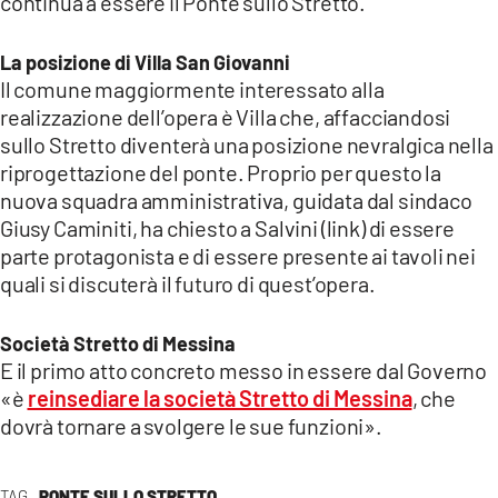
continua a essere il Ponte sullo Stretto.
La posizione di Villa San Giovanni
Il comune maggiormente interessato alla
realizzazione dell’opera è Villa che, affacciandosi
sullo Stretto diventerà una posizione nevralgica nella
riprogettazione del ponte. Proprio per questo la
nuova squadra amministrativa, guidata dal sindaco
Giusy Caminiti, ha chiesto a Salvini (link) di essere
parte protagonista e di essere presente ai tavoli nei
quali si discuterà il futuro di quest’opera.
Società Stretto di Messina
E il primo atto concreto messo in essere dal Governo
«è
reinsediare la società Stretto di Messina
, che
dovrà tornare a svolgere le sue funzioni».
TAG
PONTE SULLO STRETTO