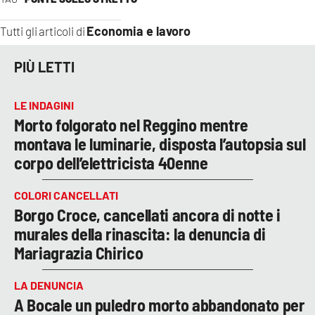
Economia e lavoro
Tutti gli articoli di
PIÙ LETTI
LE INDAGINI
Morto folgorato nel Reggino mentre
montava le luminarie, disposta l’autopsia sul
corpo dell’elettricista 40enne
COLORI CANCELLATI
Borgo Croce, cancellati ancora di notte i
murales della rinascita: la denuncia di
Mariagrazia Chirico
LA DENUNCIA
A Bocale un puledro morto abbandonato per