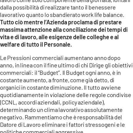
dalla possibilità di realizzare tanto il benessere
lavorativo quanto lo sbandierato work life balance.
Tutto ciò mentre l’Azienda proclama di prestare
massima attenzione alla conciliazione dei tempi di
vita e di lavoro, alle esigenze delle colleghe e al
welfare di tutto il Personale.
Le Pressioni commerciali
aumentano anno dopo
anno, in linea con il fine ultimo di chi Dirige gli obiettivi
commerciali: il “Budget”. Il Budget ogni anno, è in
costante aumento, a fronte, come già detto, di
organici in costante diminuzione. Il tutto avviene
quotidianamente in violazione delle regole condivise
(CCNL, accordi aziendali, policy aziendale),
determinando un clima lavorativo assolutamente
negativo. Rammentiamo che è responsabilità del
Datore di Lavoro eliminare i fattori stressogeni e le
politiche commerciali aggressive.