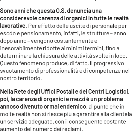
Sono anni che questa O.S. denuncia una
considerevole carenza di organici in tutte le realtà
lavorative
.
Per effetto delle uscite di personale per
esodo e pensionamento, infatti, le strutture – anno
dopo anno – vengono costantemente e
inesorabilmente ridotte ai minimi termini
, fino a
determinare la chiusura delle attività svolte in loco.
Questo fenomeno produce, di fatto, il progressivo
svuotamento di professionalità e di competenze nel
nostro territorio.
Nella Rete degli Uffici Postali e dei Centri Logistici,
poi, la carenza di organici e mezzi è un problema
annoso divenuto ormai endemico
, al punto che in
molte realtà non si riesce più a garantire alla clientela
un servizio adeguato, con il conseguente costante
aumento del numero dei reclami.