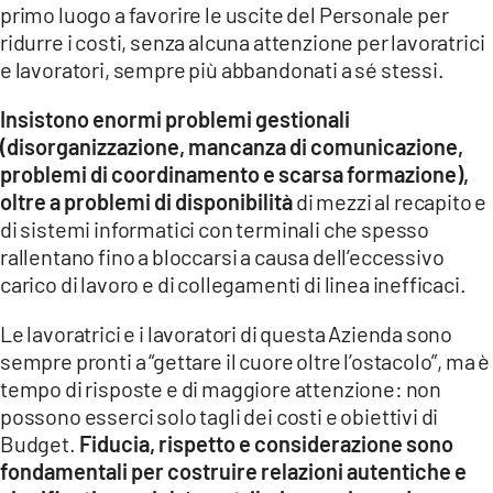
primo luogo a favorire le uscite del Personale per
ridurre i costi, senza alcuna attenzione per lavoratrici
e lavoratori, sempre più abbandonati a sé stessi.
Insistono enormi problemi gestionali
(disorganizzazione, mancanza di comunicazione,
problemi di coordinamento e scarsa formazione)
,
oltre a problemi di disponibilità
di mezzi al recapito e
di sistemi informatici con terminali che spesso
rallentano fino a bloccarsi a causa dell’eccessivo
carico di lavoro e di collegamenti di linea inefficaci.
Le lavoratrici e i lavoratori di questa Azienda sono
sempre pronti a “gettare il cuore oltre l’ostacolo”
, ma è
tempo di risposte e di maggiore attenzione: non
possono esserci solo tagli dei costi e obiettivi di
Budget.
Fiducia, rispetto e considerazione sono
fondamentali per costruire relazioni autentiche e