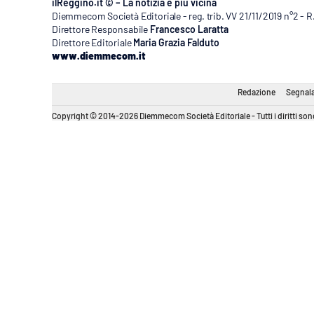
ilReggino.it © – La notizia è più vicina
Diemmecom Società Editoriale - reg. trib. VV 21/11/2019 n°2 - 
Direttore Responsabile
Francesco Laratta
Direttore Editoriale
Maria Grazia Falduto
www.diemmecom.it
Redazione
Segnala
Copyright © 2014-2026 Diemmecom Società Editoriale - Tutti i diritti sono