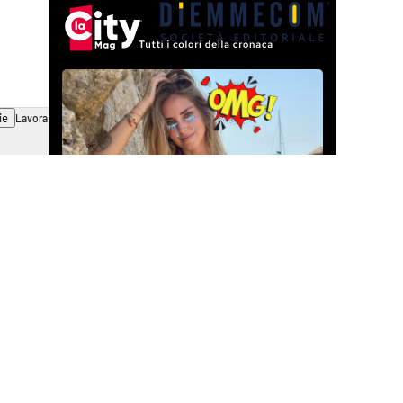
ie
Lavora con noi