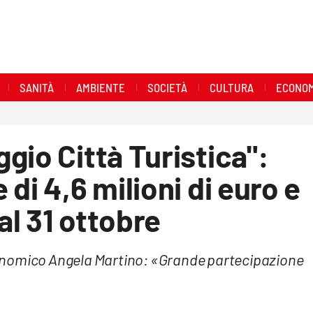
SANITÀ
AMBIENTE
SOCIETÀ
CULTURA
ECONOM
gio Città Turistica":
di 4,6 milioni di euro e
l 31 ottobre
onomico Angela Martino: «Grande partecipazione