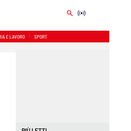
IA E LAVORO
SPORT
PIÙ LETTI