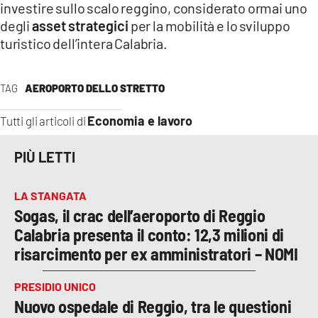
investire sullo scalo reggino, considerato ormai uno
degli
asset strategici
per la mobilità e lo sviluppo
turistico dell’intera Calabria.
TAG
AEROPORTO DELLO STRETTO
Economia e lavoro
Tutti gli articoli di
PIÙ LETTI
LA STANGATA
Sogas, il crac dell’aeroporto di Reggio
Calabria presenta il conto: 12,3 milioni di
risarcimento per ex amministratori – NOMI
PRESIDIO UNICO
Nuovo ospedale di Reggio, tra le questioni