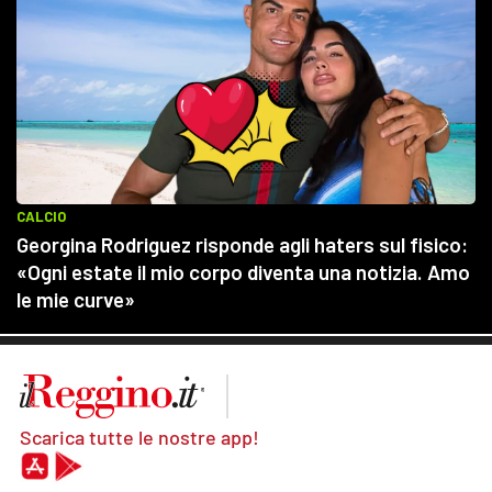
Scarica tutte le nostre app!