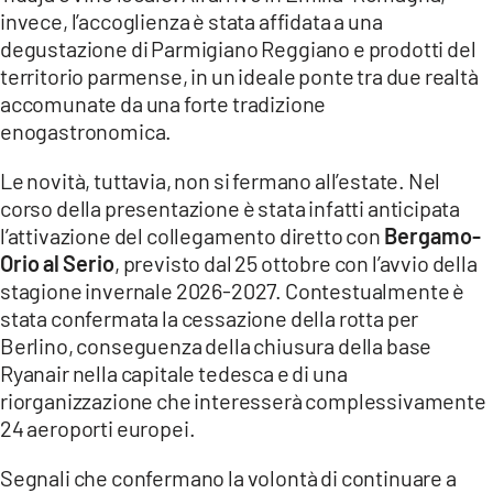
invece, l’accoglienza è stata affidata a una
degustazione di Parmigiano Reggiano e prodotti del
territorio parmense, in un ideale ponte tra due realtà
accomunate da una forte tradizione
enogastronomica.
Le novità, tuttavia, non si fermano all’estate. Nel
corso della presentazione è stata infatti anticipata
l’attivazione del collegamento diretto con
Bergamo-
Orio al Serio
, previsto dal 25 ottobre con l’avvio della
stagione invernale 2026-2027. Contestualmente è
stata confermata la cessazione della rotta per
Berlino, conseguenza della chiusura della base
Ryanair nella capitale tedesca e di una
riorganizzazione che interesserà complessivamente
24 aeroporti europei.
Segnali che confermano la volontà di continuare a