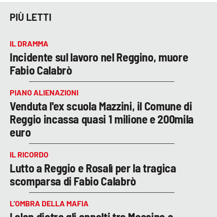
PIÙ LETTI
IL DRAMMA
Incidente sul lavoro nel Reggino, muore
Fabio Calabrò
PIANO ALIENAZIONI
Venduta l'ex scuola Mazzini, il Comune di
Reggio incassa quasi 1 milione e 200mila
euro
IL RICORDO
Lutto a Reggio e Rosalì per la tragica
scomparsa di Fabio Calabrò
L’OMBRA DELLA MAFIA
I clan dietro gli appalti tra Messina e