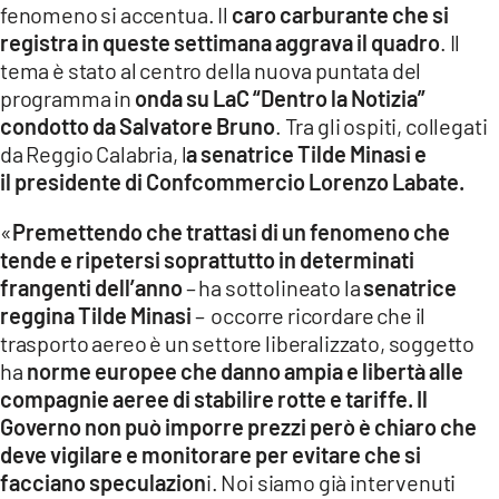
fenomeno si accentua. Il
caro carburante che si
LACITYMAG.IT
registra in queste settimana aggrava il quadro
. Il
tema è stato al centro della nuova puntata del
ILREGGINO.IT
programma in
onda su LaC “Dentro la Notizia”
condotto da Salvatore Bruno
. Tra gli ospiti, collegati
COSENZACHANNEL.IT
da Reggio Calabria, l
a senatrice Tilde Minasi e
il presidente di Confcommercio Lorenzo Labate.
ILVIBONESE.IT
«
Premettendo che trattasi di un fenomeno che
CATANZAROCHANNEL.IT
tende e ripetersi soprattutto in determinati
LACAPITALENEWS.IT
frangenti dell’anno
– ha sottolineato la
senatrice
reggina Tilde Minasi
– occorre ricordare che il
trasporto aereo è un settore liberalizzato, soggetto
App
ha
norme europee che danno ampia e libertà alle
ANDROID
compagnie aeree di stabilire rotte e tariffe. Il
Governo non può imporre prezzi però è chiaro che
APPLE
deve vigilare e monitorare per evitare che si
facciano speculazion
i. Noi siamo già intervenuti