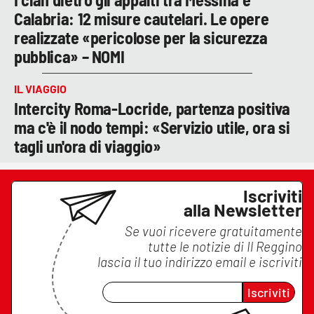
Calabria: 12 misure cautelari. Le opere
realizzate «pericolose per la sicurezza
pubblica» – NOMI
IL VIAGGIO
Intercity Roma-Locride, partenza positiva
ma c'è il nodo tempi: «Servizio utile, ora si
tagli un'ora di viaggio»
Iscriviti
alla Newsletter
Se vuoi ricevere gratuitamente
tutte le notizie di
Il Reggino
lascia il tuo indirizzo email e iscriviti
Iscriviti