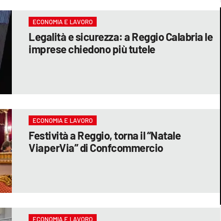
ECONOMIA E LAVORO
Legalità e sicurezza: a Reggio Calabria le
imprese chiedono più tutele
ECONOMIA E LAVORO
Festività a Reggio, torna il “Natale
ViaperVia” di Confcommercio
ECONOMIA E LAVORO