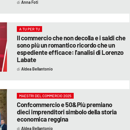
Anna Foti
A TU PER TU
Il commercio che non decolla e i saldi che
sono più un romantico ricordo che un
espediente efficace: l'analisi di Lorenzo
Labate
Aldea Bellantonio
MAESTRI DEL COMMERCIO 2025
Confcommercio e 50&Più premiano
dieci imprenditori simbolo della storia
economica reggina
Aldea Bellantonio