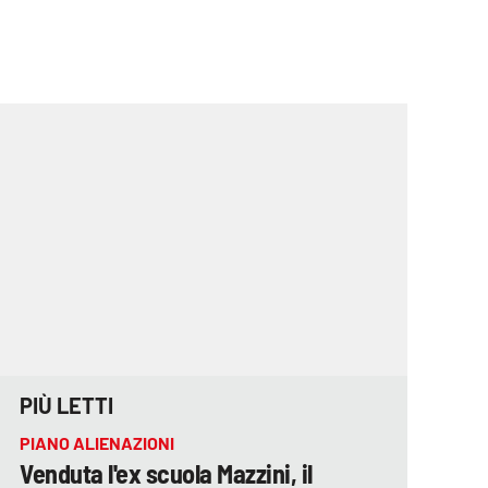
PIÙ LETTI
PIANO ALIENAZIONI
Venduta l'ex scuola Mazzini, il