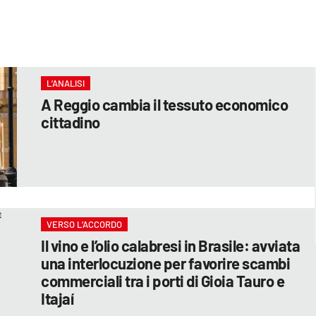
L’ANALISI
A Reggio cambia il tessuto economico
cittadino
VERSO L’ACCORDO
Il vino e l’olio calabresi in Brasile: avviata
una interlocuzione per favorire scambi
commerciali tra i porti di Gioia Tauro e
Itajaí