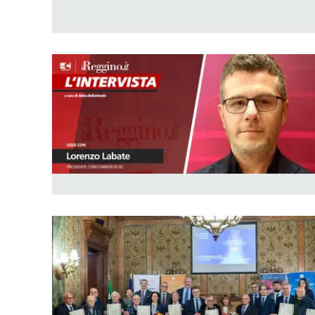
Apple
Vai