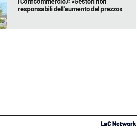
(Confcommercio): «Gestori non
responsabili dell'aumento del prezzo»
LaC Network