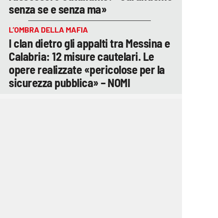
senza se e senza ma»
L’OMBRA DELLA MAFIA
I clan dietro gli appalti tra Messina e
Calabria: 12 misure cautelari. Le
opere realizzate «pericolose per la
sicurezza pubblica» – NOMI