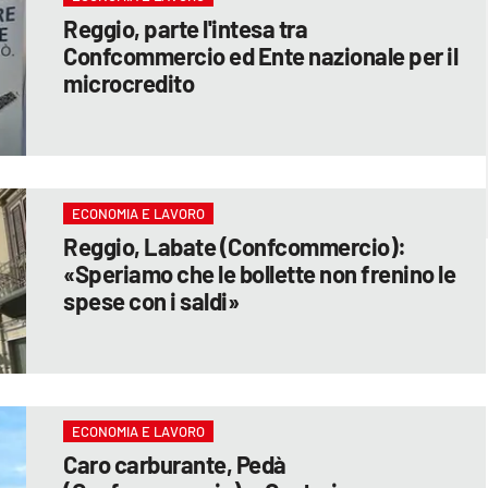
Reggio, parte l'intesa tra
Confcommercio ed Ente nazionale per il
microcredito
ECONOMIA E LAVORO
Reggio, Labate (Confcommercio):
«Speriamo che le bollette non frenino le
spese con i saldi»
ECONOMIA E LAVORO
Caro carburante, Pedà