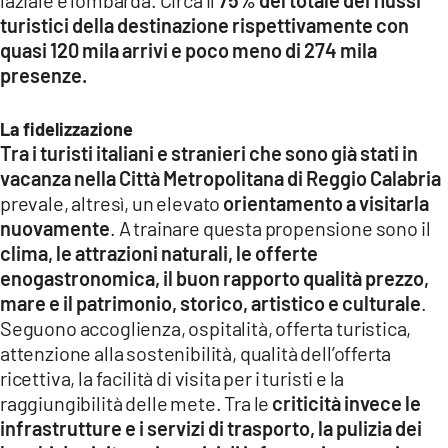
turistici della destinazione rispettivamente con
quasi 120 mila arrivi e poco meno di 274 mila
presenze.
La fidelizzazione
Tra i turisti italiani e stranieri che sono già stati in
vacanza nella Città Metropolitana di Reggio Calabria
prevale, altresì, un elevato
orientamento a visitarla
nuovamente
. A trainare questa propensione sono il
clima, le attrazioni naturali, le offerte
enogastronomica, il buon rapporto qualità prezzo,
mare e il patrimonio, storico, artistico e culturale
.
Seguono accoglienza, ospitalità, offerta turistica,
attenzione alla sostenibilità, qualità dell’offerta
ricettiva, la facilità di visita per i turisti e la
raggiungibilità delle mete. Tra le
criticità invece le
infrastrutture e i servizi di trasporto, la pulizia dei