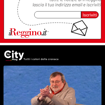
lascia il tuo indirizzo email e iscriviti
Iscriviti