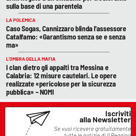
sulla base di una parentela
LA POLEMICA
Caso Sogas, Cannizzaro blinda l'assessore
Catalfamo: «Garantismo senza se e senza
ma»
L’OMBRA DELLA MAFIA
I clan dietro gli appalti tra Messina e
Calabria: 12 misure cautelari. Le opere
realizzate «pericolose per la sicurezza
pubblica» – NOMI
Iscriviti
alla Newsletter
Se vuoi ricevere gratuitamente
tutte le notizie di
Il Reggino