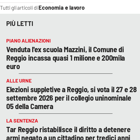
Economia e lavoro
Tutti gli articoli di
PIÙ LETTI
PIANO ALIENAZIONI
Venduta l'ex scuola Mazzini, il Comune di
Reggio incassa quasi 1 milione e 200mila
euro
ALLE URNE
Elezioni suppletive a Reggio, si vota il 27 e 28
settembre 2026 per il collegio uninominale
05 della Camera
LA SENTENZA
Tar Reggio ristabilisce il diritto a detenere
armi negato a un cittadino per tredici anni