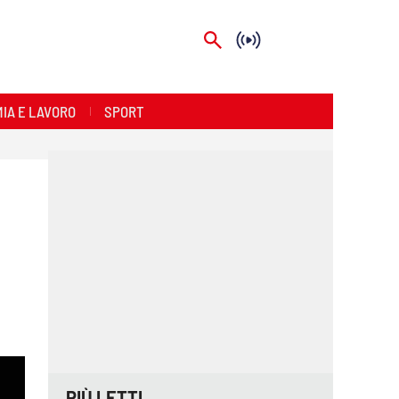
IA E LAVORO
SPORT
PIÙ LETTI