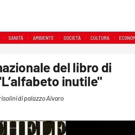
SANITÀ
AMBIENTE
SOCIETÀ
CULTURA
ECONOM
azionale del libro di
’alfabeto inutile"
Grisolini di palazzo Alvaro