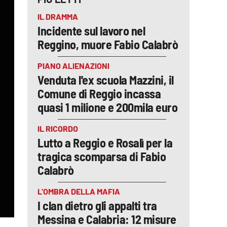
IL DRAMMA
Incidente sul lavoro nel
Reggino, muore Fabio Calabrò
PIANO ALIENAZIONI
Venduta l'ex scuola Mazzini, il
Comune di Reggio incassa
quasi 1 milione e 200mila euro
IL RICORDO
Lutto a Reggio e Rosalì per la
tragica scomparsa di Fabio
Calabrò
L’OMBRA DELLA MAFIA
I clan dietro gli appalti tra
Messina e Calabria: 12 misure