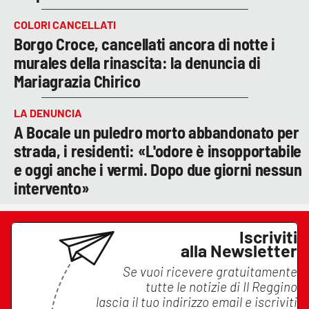
COLORI CANCELLATI
Borgo Croce, cancellati ancora di notte i
murales della rinascita: la denuncia di
Mariagrazia Chirico
LA DENUNCIA
A Bocale un puledro morto abbandonato per
strada, i residenti: «L'odore è insopportabile
e oggi anche i vermi. Dopo due giorni nessun
intervento»
Iscriviti
alla Newsletter
Se vuoi ricevere gratuitamente
tutte le notizie di
Il Reggino
lascia il tuo indirizzo email e iscriviti