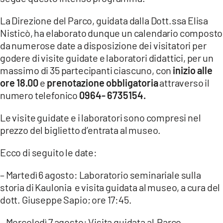
La Direzione del Parco, guidata dalla Dott.ssa Elisa
Nisticò, ha elaborato dunque un calendario composto
da numerose date a disposizione dei visitatori per
godere di visite guidate e laboratori didattici, per un
massimo di 35 partecipanti ciascuno, con
inizio alle
ore 18.00
e
prenotazione obbligatoria
attraverso il
numero telefonico
0964- 6735154.
Le visite guidate e i laboratori sono compresi nel
prezzo del biglietto d’entrata al museo.
Ecco di seguito le date:
– Martedì 6 agosto: Laboratorio seminariale sulla
storia di Kaulonia e visita guidata al museo, a cura del
dott. Giuseppe Sapio; ore 17:45.
– Mercoledì 7 agosto: Visita guidata al Parco