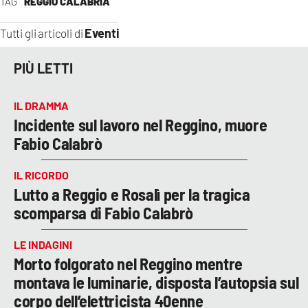
TAG
REGGIO CALABRIA
Eventi
Tutti gli articoli di
PIÙ LETTI
IL DRAMMA
Incidente sul lavoro nel Reggino, muore
Fabio Calabrò
IL RICORDO
Lutto a Reggio e Rosalì per la tragica
scomparsa di Fabio Calabrò
LE INDAGINI
Morto folgorato nel Reggino mentre
montava le luminarie, disposta l’autopsia sul
corpo dell’elettricista 40enne