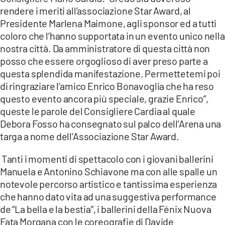
rendere i meriti all’associazione Star Award, al
Presidente Marlena Maimone, agli sponsor ed a tutti
coloro che l’hanno supportata in un evento unico nella
nostra città. Da amministratore di questa città non
posso che essere orgoglioso di aver preso parte a
questa splendida manifestazione. Permettetemi poi
di ringraziare l’amico Enrico Bonavoglia che ha reso
questo evento ancora più speciale, grazie Enrico”,
queste le parole del Consigliere Cardia al quale
Debora Fosso ha consegnato sul palco dell’Arena una
targa a nome dell’Associazione Star Award.
Tanti i momenti di spettacolo con i giovani ballerini
Manuela e Antonino Schiavone ma con alle spalle un
notevole percorso artistico e tantissima esperienza
che hanno dato vita ad una suggestiva performance
de “La bella e la bestia”, i ballerini della Fénix Nuova
Fata Morgana con le coreografie di Davide