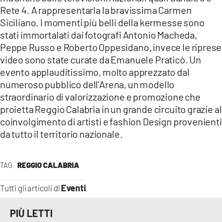
Rete 4. A rappresentarla la bravissima Carmen
Siciliano. I momenti più belli della kermesse sono
stati immortalati dai fotografi Antonio Macheda,
Peppe Russo e Roberto Oppesidano, invece le riprese
video sono state curate da Emanuele Praticò. Un
evento applauditissimo, molto apprezzato dal
numeroso pubblico dell’Arena, un modello
straordinario di valorizzazione e promozione che
proietta Reggio Calabria in un grande circuito grazie al
coinvolgimento di artisti e fashion Design provenienti
da tutto il territorio nazionale.
TAG
REGGIO CALABRIA
Eventi
Tutti gli articoli di
PIÙ LETTI