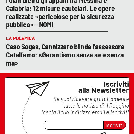
I clan dietro gli appalti tra Messina e
Calabria: 12 misure cautelari. Le opere
realizzate «pericolose per la sicurezza
pubblica» – NOMI
LA POLEMICA
Caso Sogas, Cannizzaro blinda l'assessore
Catalfamo: «Garantismo senza se e senza
ma»
Iscriviti
alla Newsletter
Se vuoi ricevere gratuitamente
tutte le notizie di
Il Reggino
lascia il tuo indirizzo email e iscriviti
Iscriviti