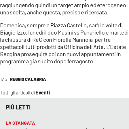
raggiungendo quindi un target ampio ed eterogeneo:
una scelta, anche questa, precisa e ricercata.
Domenica, sempre a Piazza Castello, sarà la volta di
Biagio Izzo, lunedì il duo Masini vs Panariello e martedì
la chiusura di ReC con Fiorella Mannoia, per tre
spettacoli tutti prodotti da Officina dell’Arte. L’Estate
Reggina proseguirà poi con nuovi appuntamenti in
programma già subito dopo ferragosto.
TAG
REGGIO CALABRIA
Eventi
Tutti gli articoli di
PIÙ LETTI
LA STANGATA