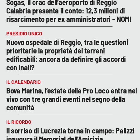
Sogas, il crac dell’aeroporto di Reggio
Calabria presenta il conto: 12,3 milioni di
risarcimento per ex amministratori – NOMI
PRESIDIO UNICO
Nuovo ospedale di Reggio, tra le questioni
prioritarie la proprietà dei terreni
edificabili: ancora da definire gli accordi
con Inail?
IL CALENDARIO
Bova Marina, l’estate della Pro Loco entra nel
vivo con tre grandi eventi nel segno della
comunità
IL RICORDO
Il sorriso di Lucrezia torna in campo: Palizzi
inaugura il Memorial dell'Amicizia