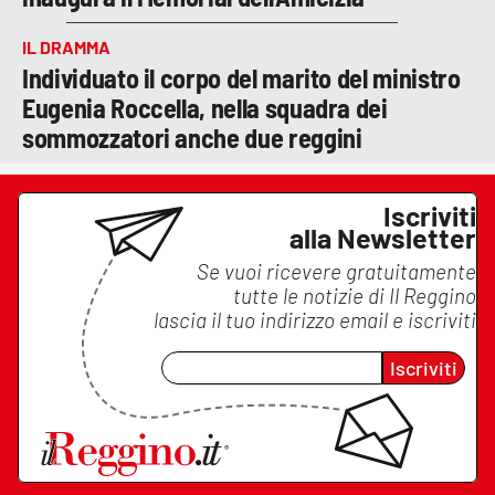
IL DRAMMA
Individuato il corpo del marito del ministro
Eugenia Roccella, nella squadra dei
sommozzatori anche due reggini
Iscriviti
alla Newsletter
Se vuoi ricevere gratuitamente
tutte le notizie di
Il Reggino
lascia il tuo indirizzo email e iscriviti
Iscriviti