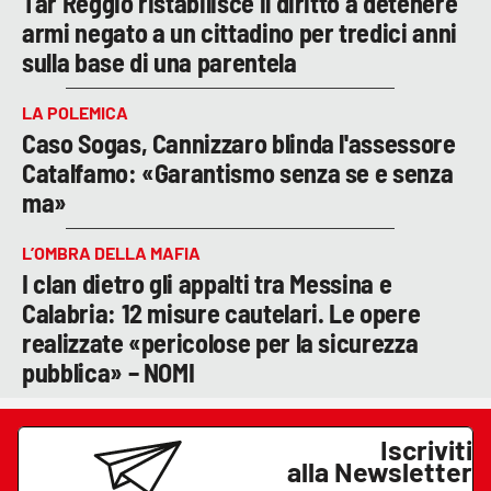
Tar Reggio ristabilisce il diritto a detenere
armi negato a un cittadino per tredici anni
sulla base di una parentela
LA POLEMICA
Caso Sogas, Cannizzaro blinda l'assessore
Catalfamo: «Garantismo senza se e senza
ma»
L’OMBRA DELLA MAFIA
I clan dietro gli appalti tra Messina e
Calabria: 12 misure cautelari. Le opere
realizzate «pericolose per la sicurezza
pubblica» – NOMI
Iscriviti
alla Newsletter