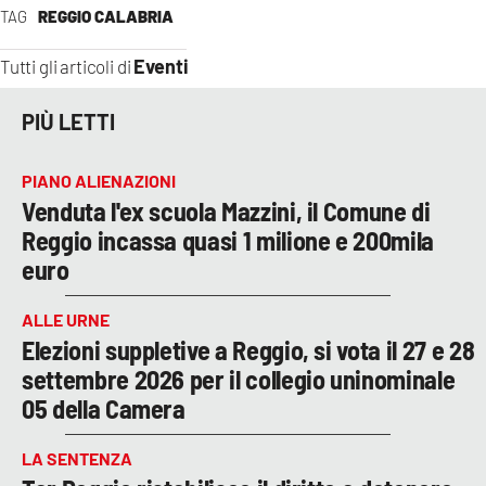
TAG
REGGIO CALABRIA
Eventi
Tutti gli articoli di
PIÙ LETTI
PIANO ALIENAZIONI
Venduta l'ex scuola Mazzini, il Comune di
Reggio incassa quasi 1 milione e 200mila
euro
ALLE URNE
Elezioni suppletive a Reggio, si vota il 27 e 28
settembre 2026 per il collegio uninominale
05 della Camera
LA SENTENZA