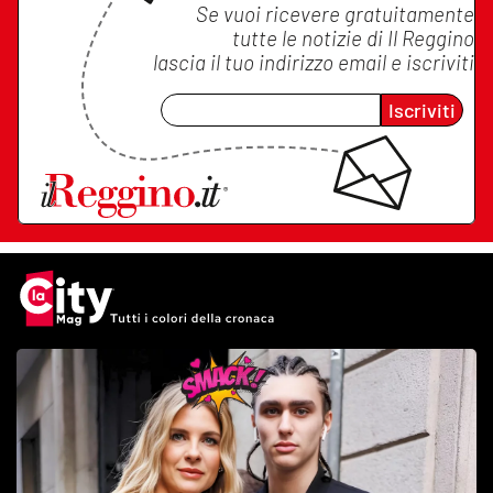
Se vuoi ricevere gratuitamente
tutte le notizie di
Il Reggino
lascia il tuo indirizzo email e iscriviti
Iscriviti