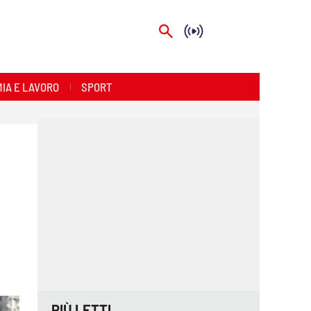
IA E LAVORO
SPORT
PIÙ LETTI