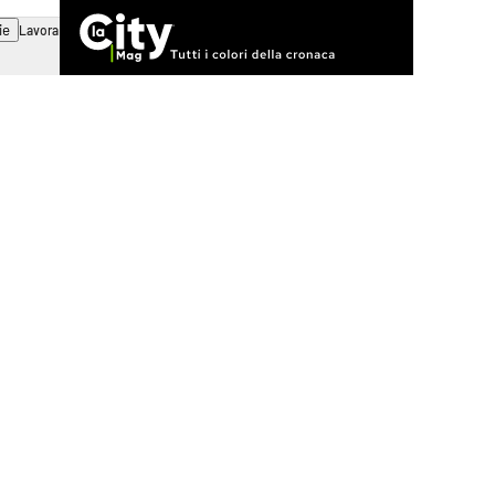
ie
Lavora con noi