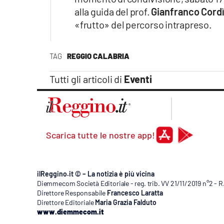
Apple
alla guida del prof.
Gianfranco Cord
«frutto» del percorso intrapreso.
TAG
REGGIO CALABRIA
Vai
Tutti gli articoli di
Eventi
Scarica tutte le nostre app!
ilReggino.it © – La notizia è più vicina
Diemmecom Società Editoriale - reg. trib. VV 21/11/2019 n°2 - 
Direttore Responsabile
Francesco Laratta
Direttore Editoriale
Maria Grazia Falduto
www.diemmecom.it