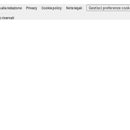
Gestisci preferenze cook
 alla redazione
Privacy
Cookie policy
Note legali
 riservati