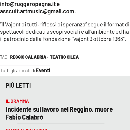
info@ruggeropegna.it e
asscult.artmusic@gmail.com .
“Il Vajont di tutti, riflessi di speranza” segue il format di
spettacoli dedicati a scopi sociali e all’ambiente ed ha
il patrocinio della Fondazione “Vajont 9 ottobre 1963”.
TAG
REGGIO CALABRIA ·
TEATRO CILEA
Eventi
Tutti gli articoli di
PIÙ LETTI
IL DRAMMA
Incidente sul lavoro nel Reggino, muore
Fabio Calabrò