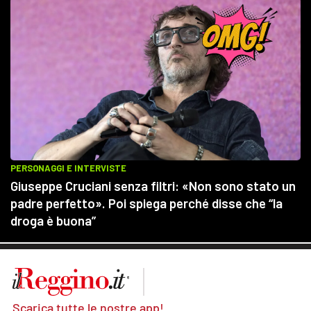
Scarica tutte le nostre app!