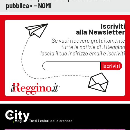
pubblica» – NOMI
Iscriviti
alla Newsletter
Se vuoi ricevere gratuitamente
tutte le notizie di
Il Reggino
lascia il tuo indirizzo email e iscriviti
Iscriviti