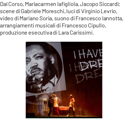
Dal Corso, Mariacarmen Iafigliola, Jacopo Siccardi;
scene di Gabriele Moreschi, luci di Virginio Levrio,
video di Mariano Soria, suono di Francesco Iannotta,
arrangiamenti musicali di Francesco Cipullo,
produzione esecutiva di Lara Carissimi.