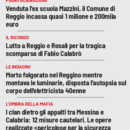
PIANO ALIENAZIONI
Venduta l'ex scuola Mazzini, il Comune di
Reggio incassa quasi 1 milione e 200mila
euro
IL RICORDO
Lutto a Reggio e Rosalì per la tragica
scomparsa di Fabio Calabrò
LE INDAGINI
Morto folgorato nel Reggino mentre
montava le luminarie, disposta l’autopsia sul
corpo dell’elettricista 40enne
L’OMBRA DELLA MAFIA
I clan dietro gli appalti tra Messina e
Calabria: 12 misure cautelari. Le opere
realizzate «pericolose per la sicurezza