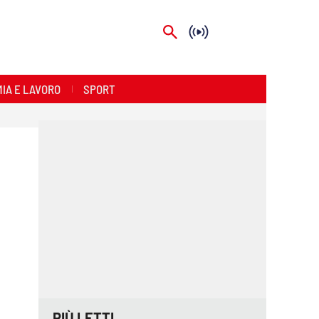
IA E LAVORO
SPORT
PIÙ LETTI