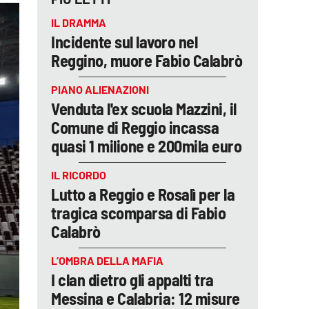
IL DRAMMA
Incidente sul lavoro nel
Reggino, muore Fabio Calabrò
PIANO ALIENAZIONI
Venduta l'ex scuola Mazzini, il
Comune di Reggio incassa
quasi 1 milione e 200mila euro
IL RICORDO
Lutto a Reggio e Rosalì per la
tragica scomparsa di Fabio
Calabrò
L’OMBRA DELLA MAFIA
I clan dietro gli appalti tra
Messina e Calabria: 12 misure