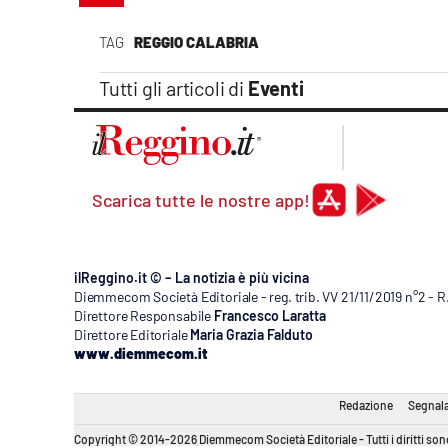
Apple
TAG
REGGIO CALABRIA
Tutti gli articoli di
Eventi
Vai
Scarica tutte le nostre app!
ilReggino.it © – La notizia è più vicina
Diemmecom Società Editoriale - reg. trib. VV 21/11/2019 n°2 - 
Direttore Responsabile
Francesco Laratta
Direttore Editoriale
Maria Grazia Falduto
www.diemmecom.it
Redazione
Segnala
Copyright © 2014-2026 Diemmecom Società Editoriale - Tutti i diritti sono