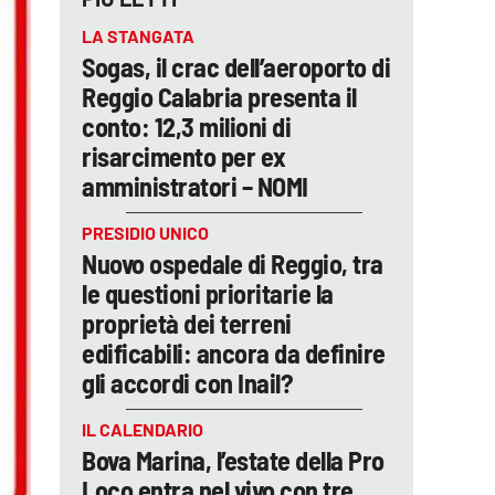
LA STANGATA
Sogas, il crac dell’aeroporto di
Reggio Calabria presenta il
conto: 12,3 milioni di
risarcimento per ex
amministratori – NOMI
PRESIDIO UNICO
Nuovo ospedale di Reggio, tra
le questioni prioritarie la
proprietà dei terreni
edificabili: ancora da definire
gli accordi con Inail?
IL CALENDARIO
Bova Marina, l’estate della Pro
Loco entra nel vivo con tre