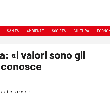
SANITÀ
AMBIENTE
SOCIETÀ
CULTURA
ECONOM
 «I valori sono gli
 riconosce
manifestazione