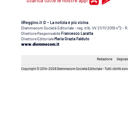
Scarica tutte le nostre app!
ilReggino.it © – La notizia è più vicina
Diemmecom Società Editoriale - reg. trib. VV 21/11/2019 n°2 - 
Direttore Responsabile
Francesco Laratta
Direttore Editoriale
Maria Grazia Falduto
www.diemmecom.it
Redazione
Segnala
Copyright © 2014-2026 Diemmecom Società Editoriale - Tutti i diritti sono