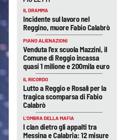
IL DRAMMA
Incidente sul lavoro nel
Reggino, muore Fabio Calabrò
PIANO ALIENAZIONI
Venduta l'ex scuola Mazzini, il
Comune di Reggio incassa
quasi 1 milione e 200mila euro
IL RICORDO
Lutto a Reggio e Rosalì per la
tragica scomparsa di Fabio
Calabrò
L’OMBRA DELLA MAFIA
I clan dietro gli appalti tra
Messina e Calabria: 12 misure