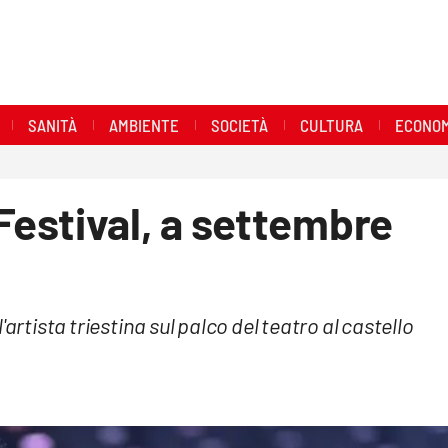
SANITÀ
AMBIENTE
SOCIETÀ
CULTURA
ECONOM
estival, a settembre
artista triestina sul palco del teatro al castello