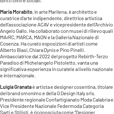
diritti civili e sociali.
Maria Morabito
, in arte Marilena, è architetto e
curatrice d’arte indipendente, direttrice artistica
dell’associazione ACAV e vicepresidente dell’Archivio
Angelo Gallo. Ha collaborato con musei di rilievo quali
MArRC, MARCA, MAON e la Galleria Nazionale di
Cosenza. Ha curato esposizioni di artisti come
Alberto Biasi, Chiara Dynis e Pino Pinelli.
Ambasciatrice dal 2022 del progetto Rebirth-Terzo
Paradiso di Michelangelo Pistoletto, vanta una
significativa esperienza in curatele a livello nazionale
e internazionale.
Luigia Granata
è artista e designer cosentina, titolare
del brand omonimo e della G Design Italy srls.
Presidente regionale Confartigianato Moda Calabria e
Vice Presidente Nazionale Federmoda Categoria
Sarti e Stilisti, è riconosciuta come “Designer