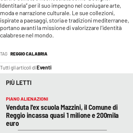
Identitaria” per il suo impegno nel coniugare arte,
moda e narrazione culturale. Le sue collezioni,
ispirate a paesaggi, storia e tradizioni mediterranee,
portano avanti la missione di valorizzare l’identità
calabrese nel mondo.
TAG
REGGIO CALABRIA
Eventi
Tutti gli articoli di
PIÙ LETTI
PIANO ALIENAZIONI
Venduta l'ex scuola Mazzini, il Comune di
Reggio incassa quasi 1 milione e 200mila
euro