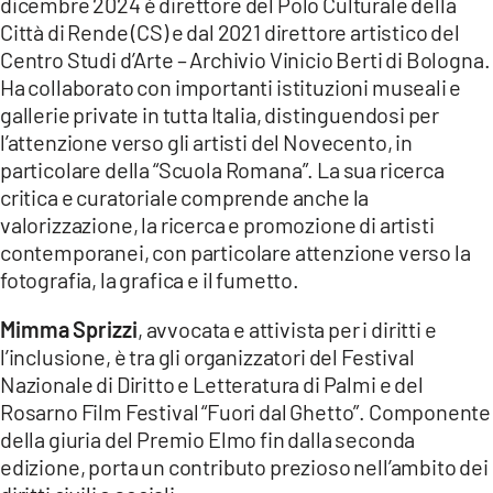
dicembre 2024 è direttore del Polo Culturale della
Città di Rende (CS) e dal 2021 direttore artistico del
Centro Studi d’Arte – Archivio Vinicio Berti di Bologna.
Ha collaborato con importanti istituzioni museali e
gallerie private in tutta Italia, distinguendosi per
l’attenzione verso gli artisti del Novecento, in
particolare della “Scuola Romana”. La sua ricerca
critica e curatoriale comprende anche la
valorizzazione, la ricerca e promozione di artisti
contemporanei, con particolare attenzione verso la
fotografia, la grafica e il fumetto.
Mimma Sprizzi
, avvocata e attivista per i diritti e
l’inclusione, è tra gli organizzatori del Festival
Nazionale di Diritto e Letteratura di Palmi e del
Rosarno Film Festival “Fuori dal Ghetto”. Componente
della giuria del Premio Elmo fin dalla seconda
edizione, porta un contributo prezioso nell’ambito dei