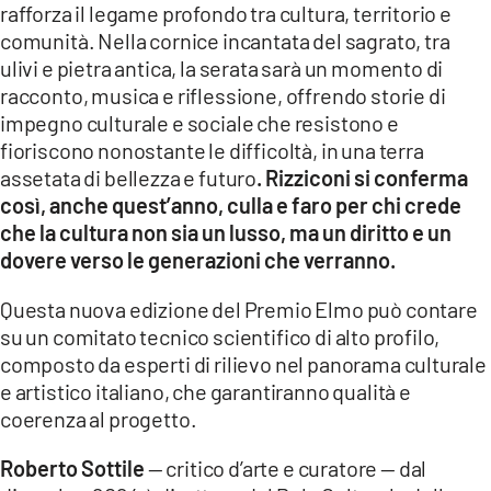
rafforza il legame profondo tra cultura, territorio e
comunità. Nella cornice incantata del sagrato, tra
ulivi e pietra antica, la serata sarà un momento di
racconto, musica e riflessione, offrendo storie di
impegno culturale e sociale che resistono e
fioriscono nonostante le difficoltà, in una terra
assetata di bellezza e futuro
. Rizziconi si conferma
così, anche quest’anno, culla e faro per chi crede
che la cultura non sia un lusso, ma un diritto e un
dovere verso le generazioni che verranno.
Questa nuova edizione del Premio Elmo può contare
su un comitato tecnico scientifico di alto profilo,
composto da esperti di rilievo nel panorama culturale
e artistico italiano, che garantiranno qualità e
coerenza al progetto.
Roberto Sottile
— critico d’arte e curatore — dal