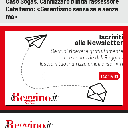
Caso Sogas, Cannizzaro blinda l'assessore
Catalfamo: «Garantismo senza se e senza
ma»
Iscriviti
alla Newsletter
Se vuoi ricevere gratuitamente
tutte le notizie di
Il Reggino
lascia il tuo indirizzo email e iscriviti
Iscriviti