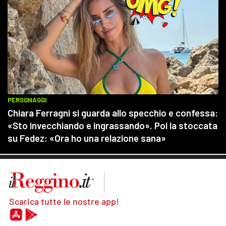
Scarica tutte le nostre app!