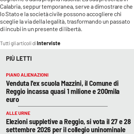
Calabria, seppur temporanea, serve a dimostrare che
lo Stato e la società civile possono accogliere chi
sceglie la via della legalità, trasformando un passato
di incubi in un presente di libertà.
Interviste
Tutti gli articoli di
PIÙ LETTI
PIANO ALIENAZIONI
Venduta l'ex scuola Mazzini, il Comune di
Reggio incassa quasi 1 milione e 200mila
euro
ALLE URNE
Elezioni suppletive a Reggio, si vota il 27 e 28
settembre 2026 per il collegio uninominale