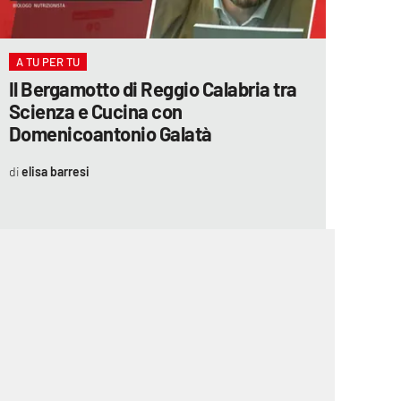
A TU PER TU
Il Bergamotto di Reggio Calabria tra
Scienza e Cucina con
Domenicoantonio Galatà
elisa barresi