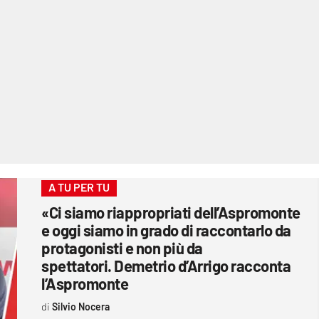
A TU PER TU
«Ci siamo riappropriati dell’Aspromonte
e oggi siamo in grado di raccontarlo da
protagonisti e non più da
spettatori. Demetrio d’Arrigo racconta
l’Aspromonte
Silvio Nocera