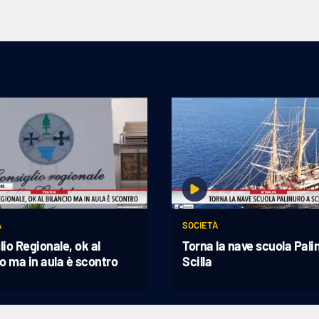
A
SOCIETÀ
lio Regionale, ok al
Torna la nave scuola Pali
io ma in aula è scontro
Scilla