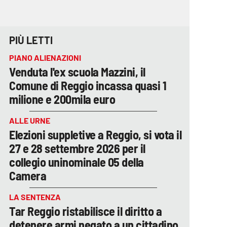
PIÙ LETTI
PIANO ALIENAZIONI
Venduta l'ex scuola Mazzini, il
Comune di Reggio incassa quasi 1
milione e 200mila euro
ALLE URNE
Elezioni suppletive a Reggio, si vota il
27 e 28 settembre 2026 per il
collegio uninominale 05 della
Camera
LA SENTENZA
Tar Reggio ristabilisce il diritto a
detenere armi negato a un cittadino