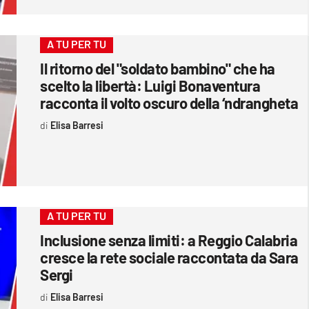
A TU PER TU
Il ritorno del "soldato bambino" che ha
scelto la libertà: Luigi Bonaventura
racconta il volto oscuro della ‘ndrangheta
Elisa Barresi
A TU PER TU
Inclusione senza limiti: a Reggio Calabria
cresce la rete sociale raccontata da Sara
Sergi
Elisa Barresi