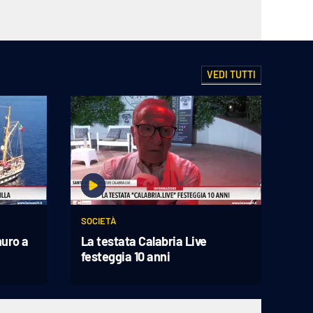
VEDI TUTTI
SOCIETÀ
nuro a
La testata Calabria Live
festeggia 10 anni