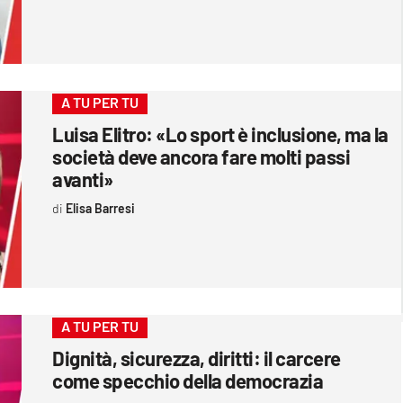
A TU PER TU
Luisa Elitro: «Lo sport è inclusione, ma la
società deve ancora fare molti passi
avanti»
Elisa Barresi
A TU PER TU
Dignità, sicurezza, diritti: il carcere
come specchio della democrazia