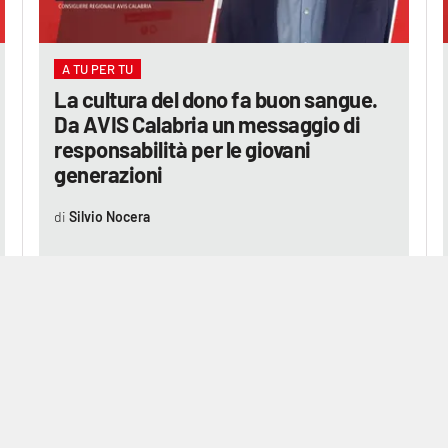
A TU PER TU
La cultura del dono fa buon sangue.
Da AVIS Calabria un messaggio di
responsabilità per le giovani
generazioni
Silvio Nocera