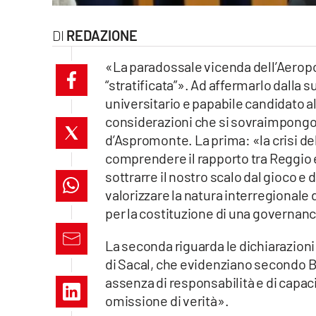
laconair.it
REDAZIONE
lacitymag.it
«La paradossale vicenda dell’Aeropor
“stratificata”». Ad affermarlo dall
ilreggino.it
universitario e papabile candidato a
cosenzachannel.it
considerazioni che si sovraimpongo
d’Aspromonte. La prima: «la crisi del
ilvibonese.it
comprendere il rapporto tra Reggio e
sottrarre il nostro scalo dal gioco e 
catanzarochannel.it
valorizzare la natura interregionale d
per la costituzione di una governance
lacapitalenews.it
La seconda riguarda le dichiarazioni 
di Sacal, che evidenziano secondo 
App
assenza di responsabilità e di capac
Android
omissione di verità».