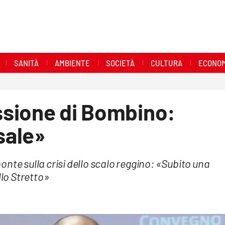
SANITÀ
AMBIENTE
SOCIETÀ
CULTURA
ECONOM
essione di Bombino:
sale»
nte sulla crisi dello scalo reggino: «Subito una
llo Stretto»