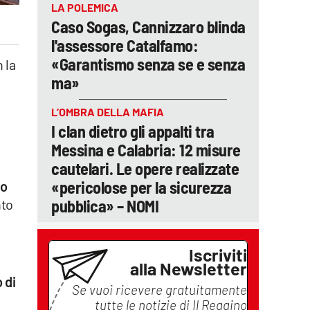
LA POLEMICA
Caso Sogas, Cannizzaro blinda
l'assessore Catalfamo:
«Garantismo senza se e senza
 la
ma»
L’OMBRA DELLA MAFIA
I clan dietro gli appalti tra
Messina e Calabria: 12 misure
cautelari. Le opere realizzate
«pericolose per la sicurezza
to
pubblica» – NOMI
nto
Iscriviti
alla Newsletter
 di
Se vuoi ricevere gratuitamente
tutte le notizie di
Il Reggino