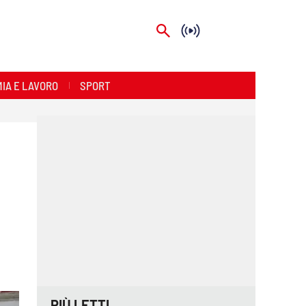
IA E LAVORO
SPORT
PIÙ LETTI