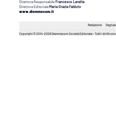
Direttore Responsabile
Francesco Laratta
Direttore Editoriale
Maria Grazia Falduto
www.diemmecom.it
Redazione
Segnala
Copyright © 2014-2026 Diemmecom Società Editoriale - Tutti i diritti sono