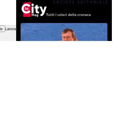
ie
Lavora con noi