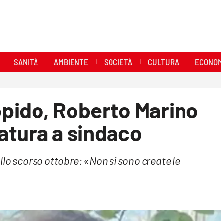
SANITÀ
AMBIENTE
SOCIETÀ
CULTURA
ECONOM
pido, Roberto Marino
datura a sindaco
nello scorso ottobre: «Non si sono create le