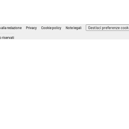
Gestisci preferenze cook
 alla redazione
Privacy
Cookie policy
Note legali
 riservati