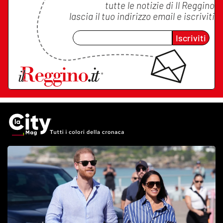
tutte le notizie di
Il Reggino
lascia il tuo indirizzo email e iscriviti
Iscriviti