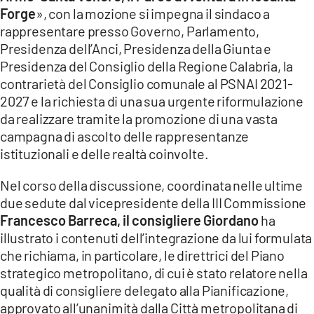
Forge
», con la mozione si impegna il sindaco a
rappresentare presso Governo, Parlamento,
Presidenza dell’Anci, Presidenza della Giunta e
Presidenza del Consiglio della Regione Calabria, la
contrarietà del Consiglio comunale al PSNAI 2021-
2027 e la richiesta di una sua urgente riformulazione
da realizzare tramite la promozione di una vasta
campagna di ascolto delle rappresentanze
istituzionali e delle realtà coinvolte.
Nel corso della discussione, coordinata nelle ultime
due sedute dal vicepresidente della III Commissione
Francesco Barreca, il consigliere Giordano
ha
illustrato i contenuti dell’integrazione da lui formulata
che richiama, in particolare, le direttrici del Piano
strategico metropolitano, di cui è stato relatore nella
qualità di consigliere delegato alla Pianificazione,
approvato all’unanimità dalla Città metropolitana di