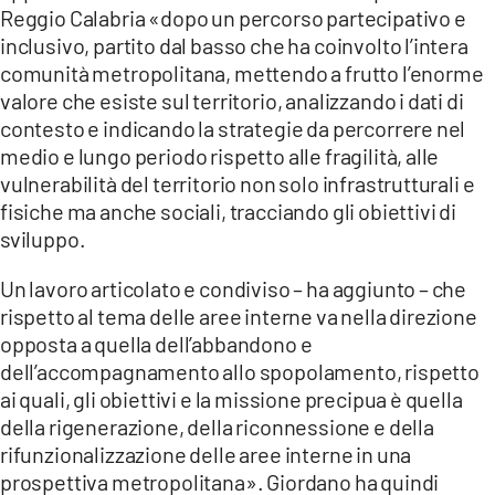
Reggio Calabria «dopo un percorso partecipativo e
inclusivo, partito dal basso che ha coinvolto l’intera
comunità metropolitana, mettendo a frutto l’enorme
valore che esiste sul territorio, analizzando i dati di
contesto e indicando la strategie da percorrere nel
medio e lungo periodo rispetto alle fragilità, alle
vulnerabilità del territorio non solo infrastrutturali e
fisiche ma anche sociali, tracciando gli obiettivi di
sviluppo.
Un lavoro articolato e condiviso – ha aggiunto – che
rispetto al tema delle aree interne va nella direzione
opposta a quella dell’abbandono e
dell’accompagnamento allo spopolamento, rispetto
ai quali, gli obiettivi e la missione precipua è quella
della rigenerazione, della riconnessione e della
rifunzionalizzazione delle aree interne in una
prospettiva metropolitana». Giordano ha quindi