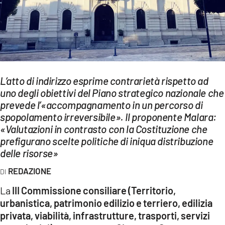
EVENTI
SPORT
Streaming
L’atto di indirizzo esprime contrarietà rispetto ad
LAC TV
uno degli obiettivi del Piano strategico nazionale che
LAC NETWORK
prevede l’«accompagnamento in un percorso di
spopolamento irreversibile». Il proponente Malara:
LAC ONAIR
«Valutazioni in contrasto con la Costituzione che
prefigurano scelte politiche di iniqua distribuzione
delle risorse»
LaC
Network
REDAZIONE
LACPLAY.IT
La
III Commissione consiliare (Territorio,
LACTV.IT
urbanistica, patrimonio edilizio e terriero, edilizia
privata, viabilità, infrastrutture, trasporti, servizi
LACONAIR.IT