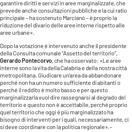
garantire diritti e servizi in aree marginalizzate, che
prevede anche consultazioni pubbliche e la cui ratio
principale – ha sostenuto Marcianò – è proprio la
riduzione del divario delle aree interne rispetto alle
aree urbane».
Dopo la votazione è intervenuto anche il presidente
della Consulta comunale “Assetto del territorio”,
Gerardo Pontecorvo
, che ha osservato: «Le aree
interne sono la vita della Calabria e della nostra città
metropolitana. Giudicare un’area da abbandonare
perché non ha un numero sufficiente di abitanti o
perché il reddito è molto basso e per questo
marginalizzarla vuol dire rassegnarsi al degrado del
territorio e questo non è accettabile, perché proprio
quel territorio che oggi è più marginalizzato ha
bisogno di interventi per i quali, necessariamente, ci
si deve coordinare con la politica regionale».–