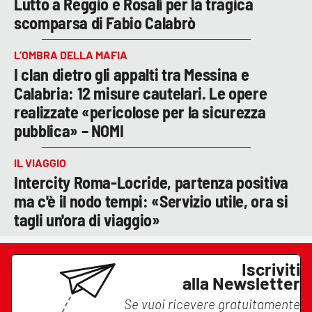
Lutto a Reggio e Rosalì per la tragica
scomparsa di Fabio Calabrò
L’OMBRA DELLA MAFIA
I clan dietro gli appalti tra Messina e
Calabria: 12 misure cautelari. Le opere
realizzate «pericolose per la sicurezza
pubblica» – NOMI
IL VIAGGIO
Intercity Roma-Locride, partenza positiva
ma c'è il nodo tempi: «Servizio utile, ora si
tagli un'ora di viaggio»
Iscriviti
alla Newsletter
Se vuoi ricevere gratuitamente