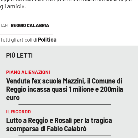
gli amici».
TAG
REGGIO CALABRIA
Politica
Tutti gli articoli di
PIÙ LETTI
PIANO ALIENAZIONI
Venduta l'ex scuola Mazzini, il Comune di
Reggio incassa quasi 1 milione e 200mila
euro
IL RICORDO
Lutto a Reggio e Rosalì per la tragica
scomparsa di Fabio Calabrò