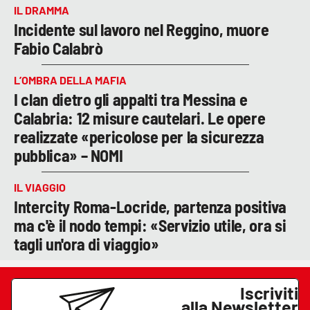
IL DRAMMA
Incidente sul lavoro nel Reggino, muore
Fabio Calabrò
L’OMBRA DELLA MAFIA
I clan dietro gli appalti tra Messina e
Calabria: 12 misure cautelari. Le opere
realizzate «pericolose per la sicurezza
pubblica» – NOMI
IL VIAGGIO
Intercity Roma-Locride, partenza positiva
ma c'è il nodo tempi: «Servizio utile, ora si
tagli un'ora di viaggio»
Iscriviti
alla Newsletter