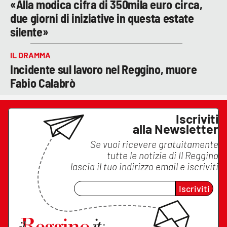
«Alla modica cifra di 350mila euro circa,
due giorni di iniziative in questa estate
silente»
IL DRAMMA
Incidente sul lavoro nel Reggino, muore
Fabio Calabrò
Iscriviti
alla Newsletter
Se vuoi ricevere gratuitamente
tutte le notizie di
Il Reggino
lascia il tuo indirizzo email e iscriviti
Iscriviti