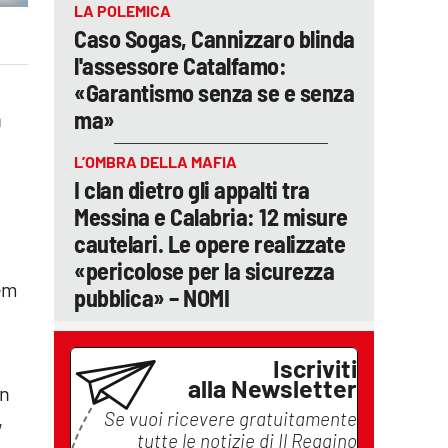
LA POLEMICA
Caso Sogas, Cannizzaro blinda
l'assessore Catalfamo:
«Garantismo senza se e senza
ma»
a
L’OMBRA DELLA MAFIA
I clan dietro gli appalti tra
Messina e Calabria: 12 misure
cautelari. Le opere realizzate
«pericolose per la sicurezza
dem
pubblica» – NOMI
Iscriviti
alla Newsletter
on
Se vuoi ricevere gratuitamente
,
tutte le notizie di
Il Reggino