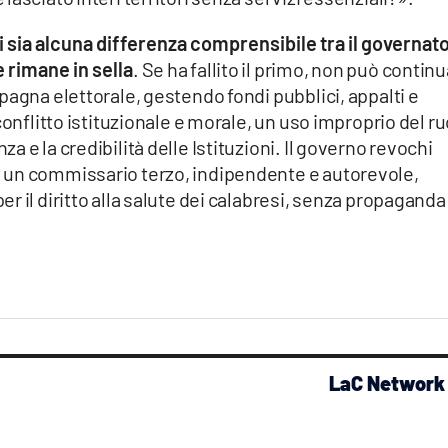
i sia alcuna differenza comprensibile tra il governat
 rimane in sella
. Se ha fallito il primo, non può contin
pagna elettorale, gestendo fondi pubblici, appalti e
conflitto istituzionale e morale, un uso improprio del ru
 e la credibilità delle Istituzioni. Il governo revochi
 un commissario terzo, indipendente e autorevole,
 il diritto alla salute dei calabresi, senza propaganda
LaC Network