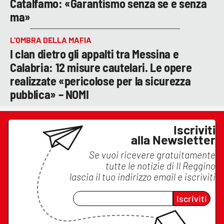
Catalfamo: «Garantismo senza se e senza
ma»
L’OMBRA DELLA MAFIA
I clan dietro gli appalti tra Messina e
Calabria: 12 misure cautelari. Le opere
realizzate «pericolose per la sicurezza
pubblica» – NOMI
Iscriviti
alla Newsletter
Se vuoi ricevere gratuitamente
tutte le notizie di
Il Reggino
lascia il tuo indirizzo email e iscriviti
Iscriviti