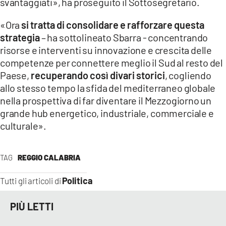
svantaggiati», ha proseguito il Sottosegretario.
«Ora
si tratta di consolidare e rafforzare questa
strategia
– ha sottolineato Sbarra - concentrando
risorse e interventi su innovazione e crescita delle
competenze per connettere meglio il Sud al resto del
Paese,
recuperando così divari storici
, cogliendo
allo stesso tempo la sfida del mediterraneo globale
nella prospettiva di far diventare il Mezzogiorno un
grande hub energetico, industriale, commerciale e
culturale».
TAG
REGGIO CALABRIA
Politica
Tutti gli articoli di
PIÙ LETTI