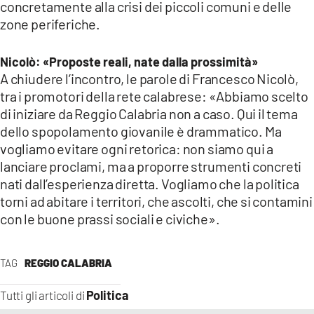
concretamente alla crisi dei piccoli comuni e delle
zone periferiche.
Nicolò: «Proposte reali, nate dalla prossimità»
A chiudere l’incontro, le parole di Francesco Nicolò,
tra i promotori della rete calabrese: «Abbiamo scelto
di iniziare da Reggio Calabria non a caso. Qui il tema
dello spopolamento giovanile è drammatico. Ma
vogliamo evitare ogni retorica: non siamo qui a
lanciare proclami, ma a proporre strumenti concreti
nati dall’esperienza diretta. Vogliamo che la politica
torni ad abitare i territori, che ascolti, che si contamini
con le buone prassi sociali e civiche».
TAG
REGGIO CALABRIA
Politica
Tutti gli articoli di