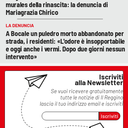
murales della rinascita: la denuncia di
Mariagrazia Chirico
LA DENUNCIA
A Bocale un puledro morto abbandonato per
strada, i residenti: «L'odore è insopportabile
e oggi anche i vermi. Dopo due giorni nessun
intervento»
Iscriviti
alla Newsletter
Se vuoi ricevere gratuitamente
tutte le notizie di
Il Reggino
lascia il tuo indirizzo email e iscriviti
Iscriviti