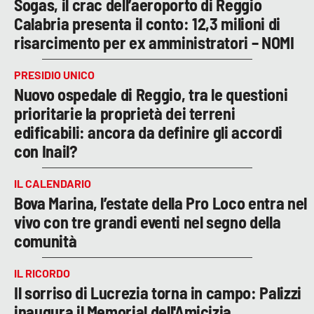
Sogas, il crac dell’aeroporto di Reggio
Calabria presenta il conto: 12,3 milioni di
risarcimento per ex amministratori – NOMI
PRESIDIO UNICO
Nuovo ospedale di Reggio, tra le questioni
prioritarie la proprietà dei terreni
edificabili: ancora da definire gli accordi
con Inail?
IL CALENDARIO
Bova Marina, l’estate della Pro Loco entra nel
vivo con tre grandi eventi nel segno della
comunità
IL RICORDO
Il sorriso di Lucrezia torna in campo: Palizzi
inaugura il Memorial dell'Amicizia