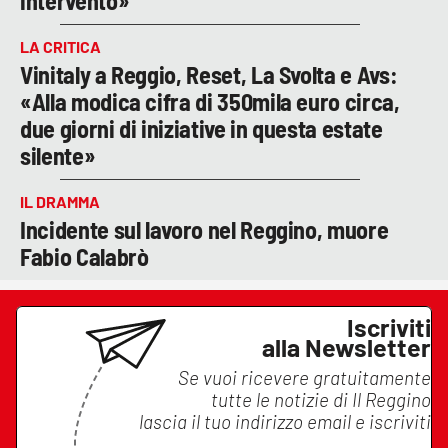
intervento»
LA CRITICA
Vinitaly a Reggio, Reset, La Svolta e Avs:
«Alla modica cifra di 350mila euro circa,
due giorni di iniziative in questa estate
silente»
IL DRAMMA
Incidente sul lavoro nel Reggino, muore
Fabio Calabrò
Iscriviti
alla Newsletter
Se vuoi ricevere gratuitamente
tutte le notizie di
Il Reggino
lascia il tuo indirizzo email e iscriviti