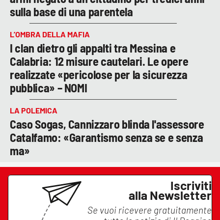
sulla base di una parentela
L’OMBRA DELLA MAFIA
I clan dietro gli appalti tra Messina e
Calabria: 12 misure cautelari. Le opere
realizzate «pericolose per la sicurezza
pubblica» – NOMI
LA POLEMICA
Caso Sogas, Cannizzaro blinda l'assessore
Catalfamo: «Garantismo senza se e senza
ma»
Iscriviti
alla Newsletter
Se vuoi ricevere gratuitamente