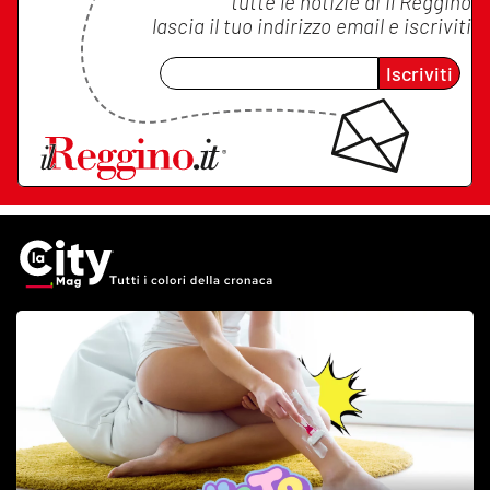
tutte le notizie di
Il Reggino
lascia il tuo indirizzo email e iscriviti
Iscriviti