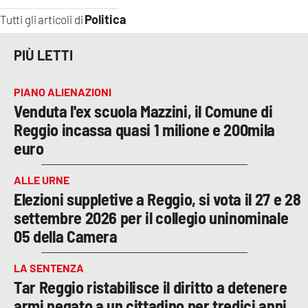
Politica
Tutti gli articoli di
PIÙ LETTI
PIANO ALIENAZIONI
Venduta l'ex scuola Mazzini, il Comune di
Reggio incassa quasi 1 milione e 200mila
euro
ALLE URNE
Elezioni suppletive a Reggio, si vota il 27 e 28
settembre 2026 per il collegio uninominale
05 della Camera
LA SENTENZA
Tar Reggio ristabilisce il diritto a detenere
armi negato a un cittadino per tredici anni