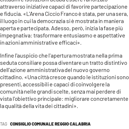
attraverso iniziative capaci di favorire partecipazione
e fiducia. «L'Arena Ciccio Franco è stata, per una sera,
il luogo in cui la democrazia si è mostrata in maniera
aperta e partecipata. Adesso, però, inizia la fase più
impegnativa: trasformare entusiasmo e aspettative
in azioni amministrative efficaci».
Infine l'auspicio che l'apertura mostrata nella prima
seduta consiliare possa diventare un tratto distintivo
dell'azione amministrativa del nuovo governo
cittadino. «Una città cresce quando le istituzioni sono
presenti, accessibili e capaci di coinvolgere la
comunità nelle grandi scelte, senza mai perdere di
vista l'obiettivo principale: migliorare concretamente
la qualità della vita dei cittadini».
TAG
CONSIGLIO COMUNALE REGGIO CALABRIA