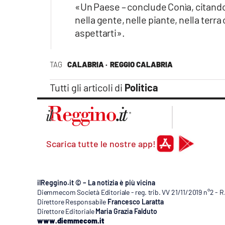
«Un Paese – conclude Conìa, citando
nella gente, nelle piante, nella terr
aspettarti».
TAG
CALABRIA ·
REGGIO CALABRIA
Tutti gli articoli di
Politica
Scarica tutte le nostre app!
ilReggino.it © – La notizia è più vicina
Diemmecom Società Editoriale - reg. trib. VV 21/11/2019 n°2 - 
Direttore Responsabile
Francesco Laratta
Direttore Editoriale
Maria Grazia Falduto
www.diemmecom.it