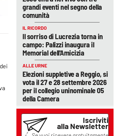
grandi eventi nel segno della
comunità
IL RICORDO
Il sorriso di Lucrezia torna in
campo: Palizzi inaugura il
Memorial dell'Amicizia
 dei
ALLE URNE
Elezioni suppletive a Reggio, si
vota il 27 e 28 settembre 2026
va
per il collegio uninominale 05
della Camera
Iscriviti
alla Newsletter
Se vuoi ricevere gratuitamente