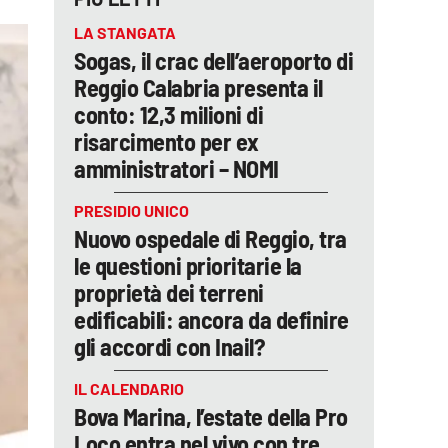
LA STANGATA
Sogas, il crac dell’aeroporto di
Reggio Calabria presenta il
conto: 12,3 milioni di
risarcimento per ex
amministratori – NOMI
PRESIDIO UNICO
Nuovo ospedale di Reggio, tra
le questioni prioritarie la
proprietà dei terreni
edificabili: ancora da definire
gli accordi con Inail?
IL CALENDARIO
Bova Marina, l’estate della Pro
Loco entra nel vivo con tre