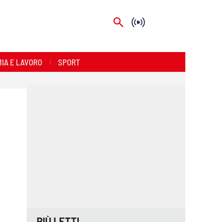
IA E LAVORO
SPORT
PIÙ LETTI