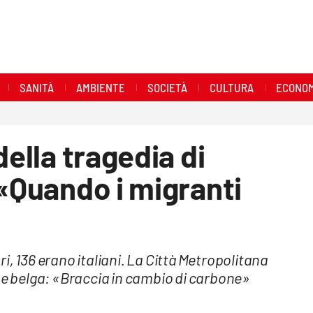
SANITÀ
AMBIENTE
SOCIETÀ
CULTURA
ECONOM
della tragedia di
 «Quando i migranti
i, 136 erano italiani. La Città Metropolitana
one belga: «Braccia in cambio di carbone»