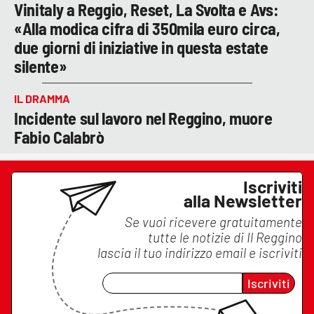
Vinitaly a Reggio, Reset, La Svolta e Avs:
«Alla modica cifra di 350mila euro circa,
due giorni di iniziative in questa estate
silente»
IL DRAMMA
Incidente sul lavoro nel Reggino, muore
Fabio Calabrò
Iscriviti
alla Newsletter
Se vuoi ricevere gratuitamente
tutte le notizie di
Il Reggino
lascia il tuo indirizzo email e iscriviti
Iscriviti