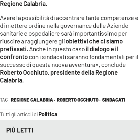
Regione Calabria.
Avere la possibilità di accentrare tante competenze e
di mettere ordine nella governance delle Aziende
sanitarie e ospedaliere sarà importantissimo per
riuscire a raggiungere gli
obiettivi che ci siamo
prefissati.
Anche in questo caso
il dialogo e il
confronto
con i sindacati saranno fondamentali per il
successo di questa nuova avventura», conclude
Roberto Occhiuto, presidente della Regione
Calabria.
TAG
REGIONE CALABRIA ·
ROBERTO OCCHIUTO ·
SINDACATI
Politica
Tutti gli articoli di
PIÙ LETTI